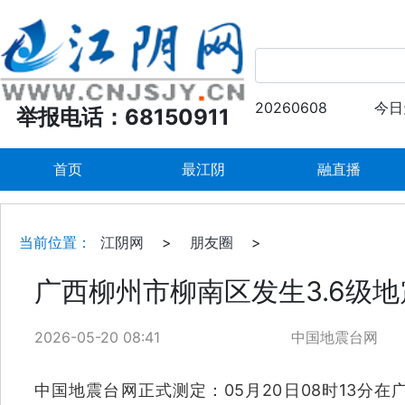
20260608
今日
举报电话：68150911
首页
最江阴
融直播
当前位置：
江阴网
>
朋友圈
>
广西柳州市柳南区发生3.6级地
2026-05-20 08:41
中国地震台网
中国地震台网正式测定：05月20日08时13分在