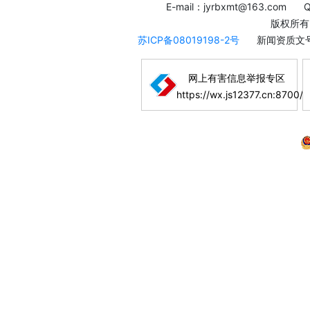
E-mail：jyrbxmt@163.com
版权所有
苏ICP备08019198-2号
新闻资质文号
网上有害信息举报专区
https://wx.js12377.cn:8700/