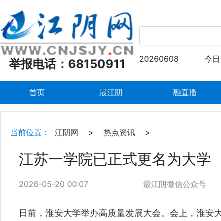
20260608
今日
举报电话：68150911
首页
最江阴
融直播
当前位置：
江阴网
>
热点资讯
>
江苏一学院已正式更名为大学
2026-05-20 00:07
最江阴微信公众号
日前，淮安大学举办高质量发展大会。会上，淮安