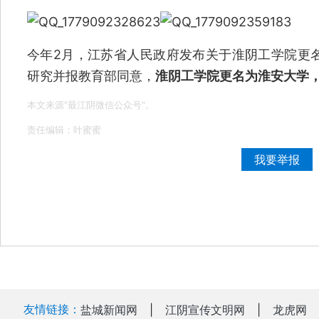
今年2月，江苏省人民政府发布关于淮阴工学院更
研究并报教育部同意，
淮阴工学院更名为淮安大学
本文来源"最江阴微信公众号"。
责任编辑：叶蜜蜜
我要举报
友情链接：
盐城新闻网
|
江阴宣传文明网
|
龙虎网