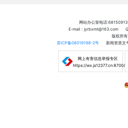
网站办公室电话:68150913
E-mail：jyrbxmt@163.com
版权所有
苏ICP备08019198-2号
新闻资质文号
网上有害信息举报专区
https://wx.js12377.cn:8700/