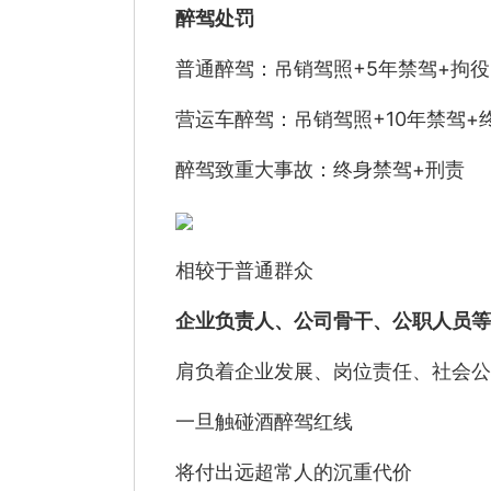
醉驾处罚
普通醉驾：吊销驾照+5年禁驾+拘役
营运车醉驾：吊销驾照+10年禁驾+
醉驾致重大事故：终身禁驾+刑责
相较于普通群众
企业负责人、公司骨干、公职人员等
肩负着企业发展、岗位责任、社会公
一旦触碰酒醉驾红线
将付出远超常人的沉重代价