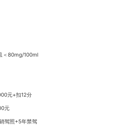
＜80mg/100ml
00元+扣12分
00元
吊销驾照+5年禁驾