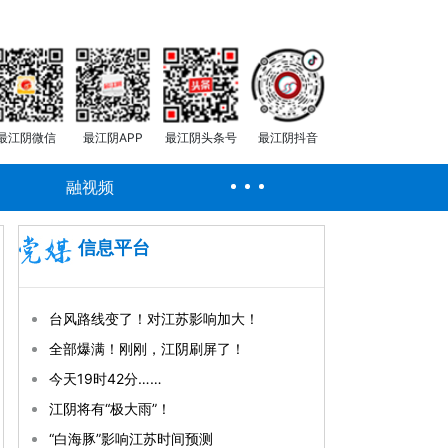
最江阴微信
最江阴APP
最江阴头条号
最江阴抖音
融视频
信息平台
台风路线变了！对江苏影响加大！
全部爆满！刚刚，江阴刷屏了！
今天19时42分……
江阴将有“极大雨”！
“白海豚”影响江苏时间预测