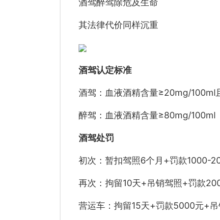
酒驾醉驾除危及生命
其法律代价同样沉重
酒驾认定标准
酒驾：血液酒精含量≥20mg/100ml且
醉驾：血液酒精含量≥80mg/100ml
酒驾处罚
初次：暂扣驾照6个月+罚款1000-20
再次：拘留10天+吊销驾照+罚款20
营运车：拘留15天+罚款5000元+