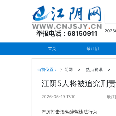
2026
举报电话：68150911
首页
最江阴
当前位置：
江阴网
>
热点资讯
>
江阴5人将被追究刑
2026-05-19 17:10
最江
严厉打击酒驾醉驾违法行为