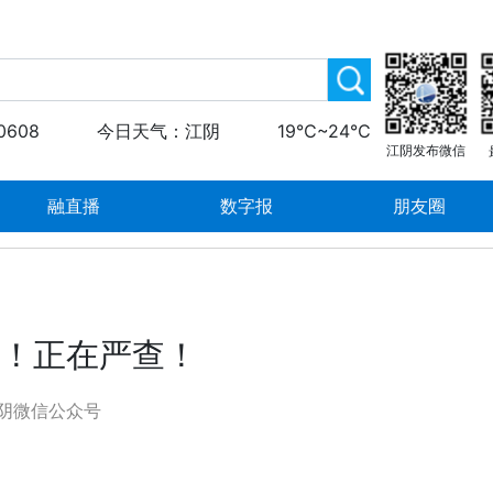
0608
今日天气：江阴
19℃~24℃
江阴发布微信
融直播
数字报
朋友圈
责！正在严查！
阴微信公众号