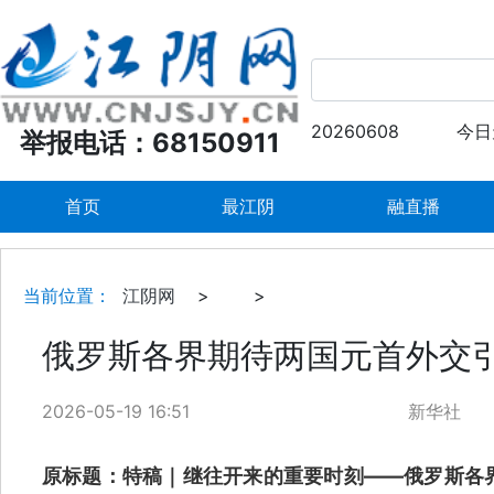
20260608
今日
举报电话：68150911
首页
最江阴
融直播
当前位置：
江阴网
>
>
俄罗斯各界期待两国元首外交
2026-05-19 16:51
新华社
原标题：
特稿｜继往开来的重要时刻——俄罗斯各