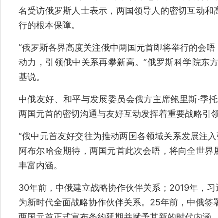
名受访俄罗斯人士表示，两国领导人的密切互动和
行的根本保障。
“俄罗斯各界高度关注俄中两国元首即将举行的会晤
动力，引领俄中关系再攀新高。”俄罗斯科学院东方
基说。
中俄友好、和平与发展委员会俄方主席鲍里斯·季托
两国元首的密切沟通与友好互动发挥着重要战略引领
“俄中元首友好交往为推动两国各领域关系发展注入
阿布尔哈金期待，两国元首此次会晤，将向全世界
丰富内涵。
30年前，中俄建立战略协作伙伴关系；2019年，
为新时代全面战略协作伙伴关系。25年前，中俄签署
两国元首正式宣布条约延期并赋予其新的时代内涵