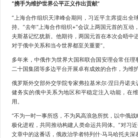
“携手为维护世界公平正义作出贡献”
“上海合作组织天津峰会期间，习近平主席提出全
持。”去年“上海合作组织+”会议上两国元首的互动
夫斯基记忆犹新。他期待，两国元首在本次会晤中进
对于俄中关系和当今世界都至关重要”。
多年来，中俄作为世界大国和联合国安理会常任理
二十国集团等多边平台开展卓有成效的合作，为维护
俄罗斯外交部外交学院专家弗拉基米尔·涅日丹诺夫
健务实的俄中关系为地区和平稳定注入动能，在
用。
“不为一时一事所惑，不为风高浪急所扰，以中俄战
极化进程，共同推动构建人类命运共同体。”对习近
文章中的这番话，俄政治学者特列什·马马哈托夫深