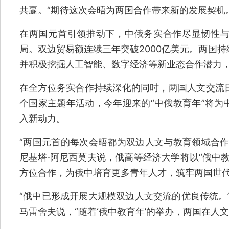
共赢。“期待这次会晤为两国合作带来新的发展契机
在两国元首引领推动下，中俄务实合作尽显韧性
局。双边贸易额连续三年突破2000亿美元。两国
并积极挖掘人工智能、数字经济等新业态合作潜力
在全方位务实合作持续深化的同时，两国人文交流
个国家主题年活动，今年迎来的“中俄教育年”将为
入新动力。
“两国元首的每次会晤都为双边人文与教育领域合作
尼基塔·阿尼西莫夫说，俄高等经济大学将以“俄中
方位合作，为俄中培育更多青年人才，筑牢两国世
“俄中已形成开展大规模双边人文交流的优良传统。
马雷舍夫说，“随着‘俄中教育年’的举办，两国在人