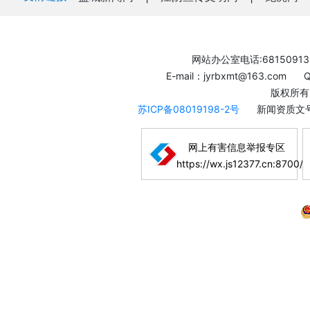
网站办公室电话:68150913
E-mail：jyrbxmt@163.com
版权所有
苏ICP备08019198-2号
新闻资质文号
网上有害信息举报专区
https://wx.js12377.cn:8700/