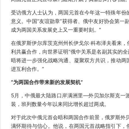
受访俄方人士认为，两国元首在今年这一特殊年份
意义。中国“友谊勋章”获得者、俄中友好协会第一
成为两国关系发展史上又一重要时刻。”
在俄罗斯伊尔库茨克州州长伊戈尔·科布泽夫看来，
利共赢合作，向世界证明“俄中关系是名副其实的全
晤将进一步强化战略沟通、凝聚双方共识，推动两
进互利合作。”
“为两国合作带来新的发展契机”
5月，中俄最大陆路口岸满洲里—外贝加尔斯克一
装，班列数量今年以来同比增长超过两成。
对于此次中俄元首会晤和两国合作前景，俄罗斯外贝
满怀期待与信心。他说，在两国元首战略指引下，