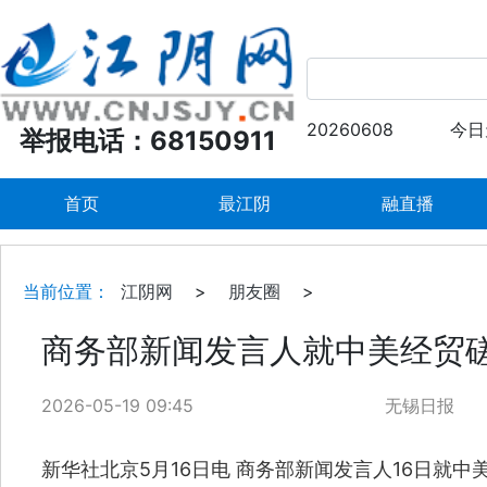
20260608
今日
举报电话：68150911
首页
最江阴
融直播
当前位置：
江阴网
>
朋友圈
>
商务部新闻发言人就中美经贸
2026-05-19 09:45
无锡日报
新华社北京5月16日电 商务部新闻发言人16日就