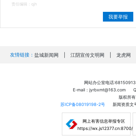
责任编辑：qjh
我要举报
友情链接：
盐城新闻网
|
江阴宣传文明网
|
龙虎网
网站办公室电话:68150913
E-mail：jyrbxmt@163.com
版权所有
苏ICP备08019198-2号
新闻资质文号
网上有害信息举报专区
https://wx.js12377.cn:8700/