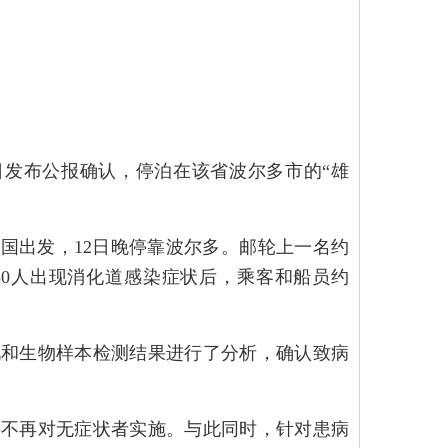
3日发布公报确认，停泊在该省波尔多市的“雄
英国出发，12日晚停靠波尔多。邮轮上一名约
80人出现消化道感染症状后，乘客和船员约
况和生物样本检测结果进行了分析，确认致病
将不再对无症状者实施。与此同时，针对患病