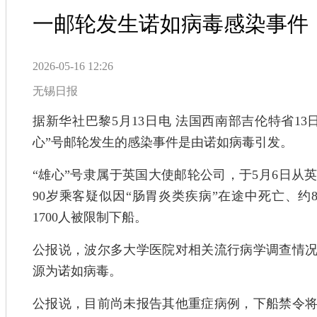
一邮轮发生诺如病毒感染事件
2026-05-16 12:26
无锡日报
据新华社巴黎5月13日电 法国西南部吉伦特省1
心”号邮轮发生的感染事件是由诺如病毒引发。
“雄心”号隶属于英国大使邮轮公司，于5月6日从
90岁乘客疑似因“肠胃炎类疾病”在途中死亡、约
1700人被限制下船。
公报说，波尔多大学医院对相关流行病学调查情
源为诺如病毒。
公报说，目前尚未报告其他重症病例，下船禁令