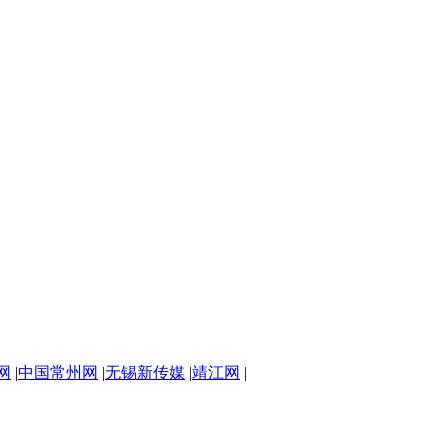
网
|
中国常州网
|
无锡新传媒
|
靖江网
|