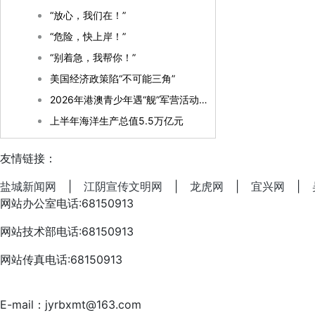
“放心，我们在！”
“危险，快上岸！”
“别着急，我帮你！”
美国经济政策陷“不可能三角”
2026年港澳青少年遇“舰”军营活动（湛江）开营
上半年海洋生产总值5.5万亿元
友情链接：
盐城新闻网
|
江阴宣传文明网
|
龙虎网
|
宜兴网
|
网站办公室电话:68150913
网站技术部电话:68150913
网站传真电话:68150913
E-mail：jyrbxmt@163.com