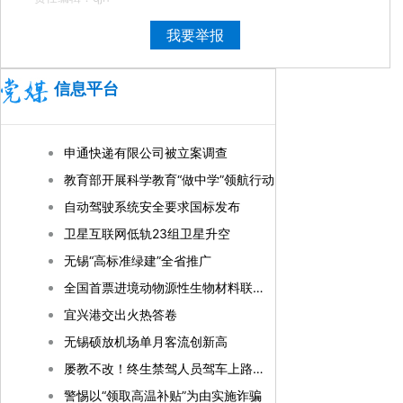
我要举报
信息平台
申通快递有限公司被立案调查
教育部开展科学教育“做中学”领航行动
自动驾驶系统安全要求国标发布
卫星互联网低轨23组卫星升空
无锡“高标准绿建”全省推广
全国首票进境动物源性生物材料联合监管试点在锡落地
宜兴港交出火热答卷
无锡硕放机场单月客流创新高
屡教不改！终生禁驾人员驾车上路被依法严惩
警惕以“领取高温补贴”为由实施诈骗