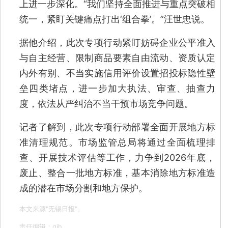
上进一步深化。“我们坚持全面推进与重点突破相
统一，紧盯关键痛点打出‘组合拳’。”汪世忠说。
据他介绍，此次专项行动紧盯妨碍企业公平准入
与自主经营、限制商品要素自由流动、资质认定
内外有别、不当实施信用评价设置招投标隐性壁
垒四类堵点，进一步加大执法、审查、抽查力
度，依法从严纠治不当干预市场竞争问题。
记者了解到，此次专项行动部署全面开展地方标
准清理规范。市场监管总局将通过全面梳理排
查、开展技术评估等工作，力争到2026年底，
废止、整合一批地方标准，基本消除地方标准造
成的潜在市场分割和地方保护。
本文来源"无锡日报"。
责任编辑：qjh