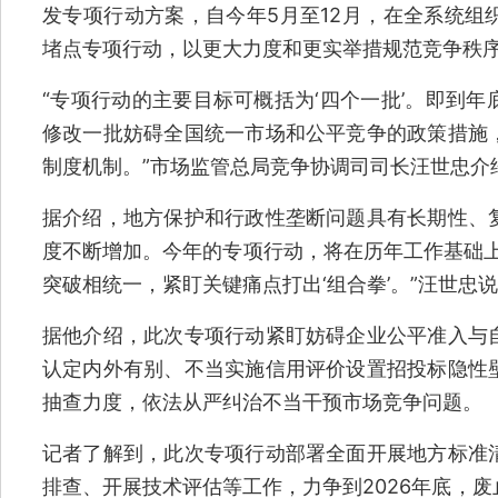
发专项行动方案，自今年5月至12月，在全系统组
堵点专项行动，以更大力度和更实举措规范竞争秩
“专项行动的主要目标可概括为‘四个一批’。即到
修改一批妨碍全国统一市场和公平竞争的政策措施
制度机制。”市场监管总局竞争协调司司长汪世忠介
据介绍，地方保护和行政性垄断问题具有长期性、
度不断增加。今年的专项行动，将在历年工作基础上
突破相统一，紧盯关键痛点打出‘组合拳’。”汪世忠
据他介绍，此次专项行动紧盯妨碍企业公平准入与
认定内外有别、不当实施信用评价设置招投标隐性
抽查力度，依法从严纠治不当干预市场竞争问题。
记者了解到，此次专项行动部署全面开展地方标准
排查、开展技术评估等工作，力争到2026年底，