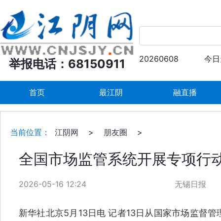
20260608
今日
举报电话：68150911
首页
最江阴
融直播
当前位置：
江阴网
>
朋友圈
>
全国市场监管系统开展专项行
2026-05-16 12:24
无锡日报
新华社北京5月13日电 记者13日从国家市场监督