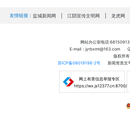
友情链接：
盐城新闻网
|
江阴宣传文明网
|
龙虎网
网站办公室电话:68150913
E-mail：jyrbxmt@163.com
版权所有
苏ICP备08019198-2号
新闻资质文号
网上有害信息举报专区
https://wx.js12377.cn:8700/