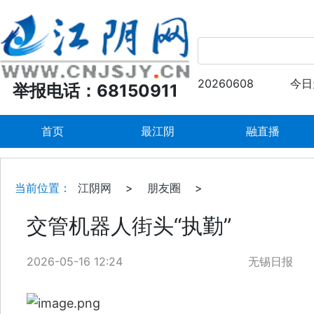
20260608
今日
举报电话：68150911
首页
最江阴
融直播
当前位置：
江阴网
>
朋友圈
>
交管机器人街头“执勤”
2026-05-16 12:24
无锡日报