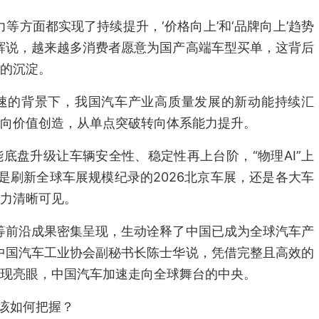
等方面都实现了持续提升，‘价格向上’和‘品牌向上’趋势
辉说，越来越多消费者愿意为国产高端车型买单，这背后
的沉淀。
速的背景下，我国汽车产业高质量发展的新动能持续汇
向价值创造，从单点突破转向体系能力提升。
底盘升级让车辆安全性、稳定性再上台阶，“物理AI”上
是刷新全球车展规模纪录的2026北京车展，还是各大车
力清晰可见。
等前沿成果密集呈现，生动诠释了中国已成为全球汽车产
中国汽车工业协会副秘书长陈士华说，凭借完整且高效的
现亮眼，中国汽车加速走向全球舞台的中央。
势该如何把握？