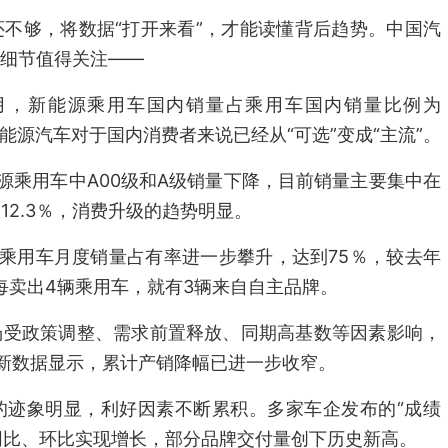
不够，将数据“打开来看”，才能读懂背后趋势。中国汽
细节值得关注——
4月，新能源乘用车国内销量占乘用车国内销量比例为
新能源汽车对于国内消费者来说已经从“可选”变成“主流”。
源乘用车中A00级和A级销量下降，目前销量主要集中在
长12.3％，消费升级的趋势明显。
乘用车月度销量占有率进一步攀升，达到75％，较去年
每卖出4辆乘用车，就有3辆来自自主品牌。
场受政策调整、需求前置释放、同期高基数等因素影响，
新数据显示，累计产销降幅已进一步收窄。
的迹象明显，利好因素不断累积。多家车企发布的“成绩
量同比、环比实现增长，部分品牌交付量创下历史新高。