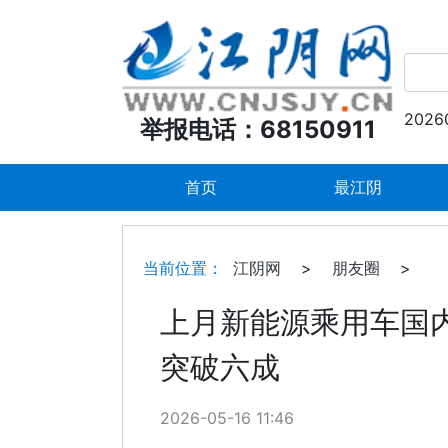
2026
举报电话：68150911
首页
最江阴
当前位置：
江阴网
>
朋友圈
>
上月新能源乘用车国
突破六成
2026-05-16 11:46