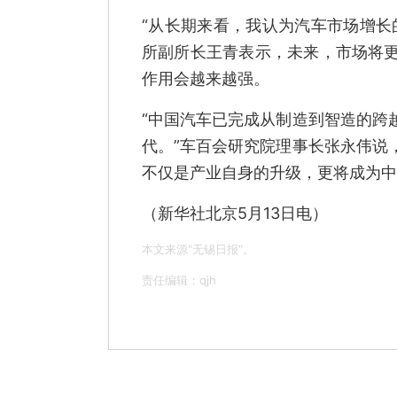
“从长期来看，我认为汽车市场增长
所副所长王青表示，未来，市场将
作用会越来越强。
“中国汽车已完成从制造到智造的跨
代。”车百会研究院理事长张永伟说
不仅是产业自身的升级，更将成为中
（新华社北京5月13日电）
本文来源"无锡日报"。
责任编辑：qjh