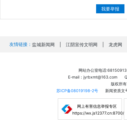
我要举报
友情链接：
盐城新闻网
|
江阴宣传文明网
|
龙虎网
网站办公室电话:68150913
E-mail：jyrbxmt@163.com
版权所有
苏ICP备08019198-2号
新闻资质文号
网上有害信息举报专区
https://wx.js12377.cn:8700/