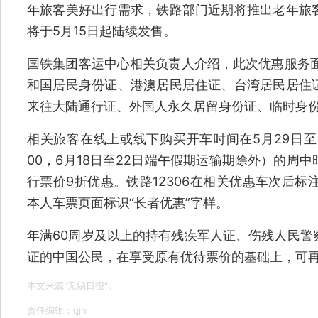
年旅客美好出行需求，铁路部门近期将推出老年旅
将于5月15日起陆续发售。
国铁集团客运中心相关负责人介绍，此次优惠服务面
和国居民身份证、港澳居民居住证、台湾居民居住
来往大陆通行证、外国人永久居留身份证、临时身
相关旅客在线上或线下购买开车时间在5月29日至6
00，6月18日至22日端午假期运输期除外）的周
行票价9折优惠。铁路12306在相关优惠车次后标
本人车票页面标识“长者优惠”字样。
年满60周岁及以上的持有残疾军人证、伤残人民警
证的中国公民，在享受原有优待票价的基础上，可再
本文来源"无锡日报"。
责任编辑：qjh