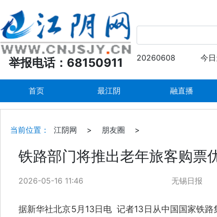
20260608
今日
举报电话：68150911
首页
最江阴
融直播
当前位置：
江阴网
>
朋友圈
>
铁路部门将推出老年旅客购票
2026-05-16 11:46
无锡日报
据新华社北京5月13日电 记者13日从中国国家铁