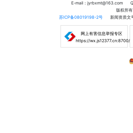
E-mail：jyrbxmt@163.com
版权所有
苏ICP备08019198-2号
新闻资质文号
网上有害信息举报专区
https://wx.js12377.cn:8700/