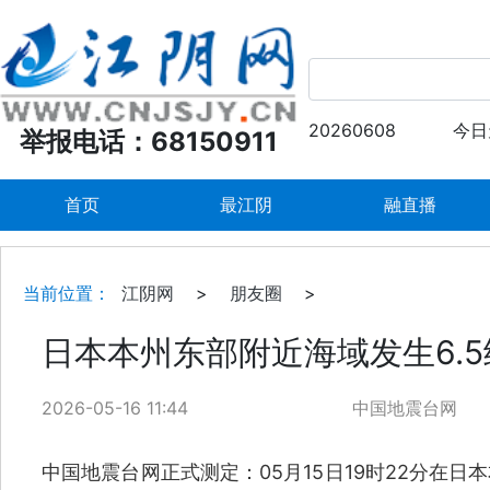
20260608
今日
举报电话：68150911
首页
最江阴
融直播
当前位置：
江阴网
>
朋友圈
>
日本本州东部附近海域发生6.
2026-05-16 11:44
中国地震台网
中国地震台网正式测定：05月15日19时22分在日