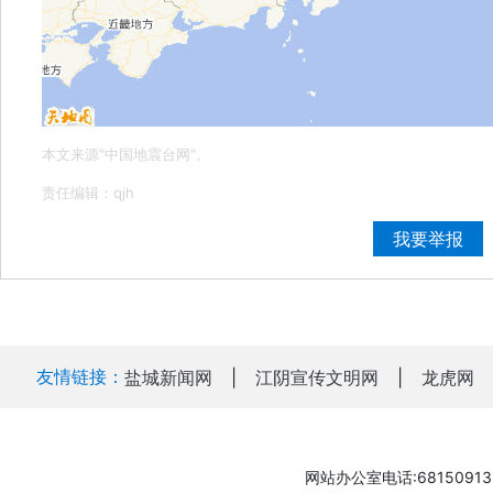
本文来源"中国地震台网"。
责任编辑：qjh
我要举报
友情链接：
盐城新闻网
|
江阴宣传文明网
|
龙虎网
网站办公室电话:68150913