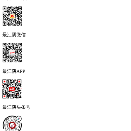
最江阴微信
最江阴APP
最江阴头条号