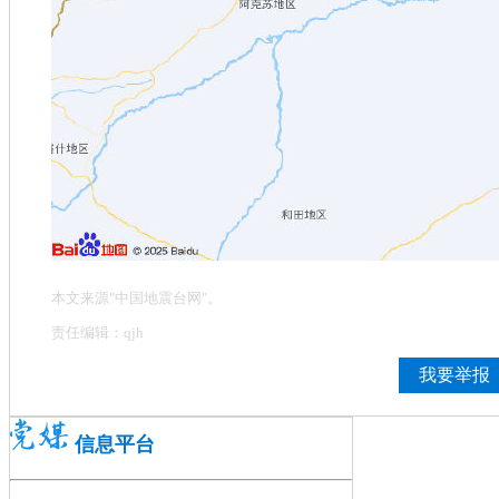
本文来源"中国地震台网"。
责任编辑：qjh
我要举报
信息平台