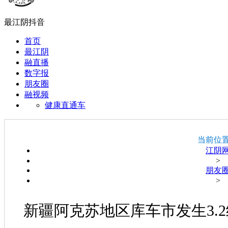
最江阴抖音
首页
最江阴
融直播
数字报
朋友圈
融视频
健康直通车
当前位
江阴
>
朋友
>
新疆阿克苏地区库车市发生3.