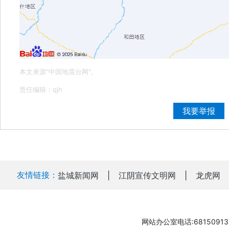
本文来源"中国地震台网"。
责任编辑：qjh
我要举报
友情链接：
盐城新闻网
|
江阴宣传文明网
|
龙虎网
网站办公室电话:68150913