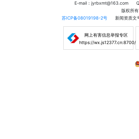
E-mail：jyrbxmt@163.com
版权所有
苏ICP备08019198-2号
新闻资质文号
网上有害信息举报专区
https://wx.js12377.cn:8700/