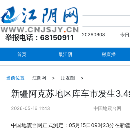
20260608
今日
举报电话：68150911
首页
最江阴
融直播
当前位置：
江阴网
>
朋友圈
>
新疆阿克苏地区库车市发生3.
2026-05-16 11:43
中国地震台网
中国地震台网正式测定：05月15日09时23分在新