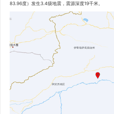
83.96度）发生3.4级地震，震源深度19千米。