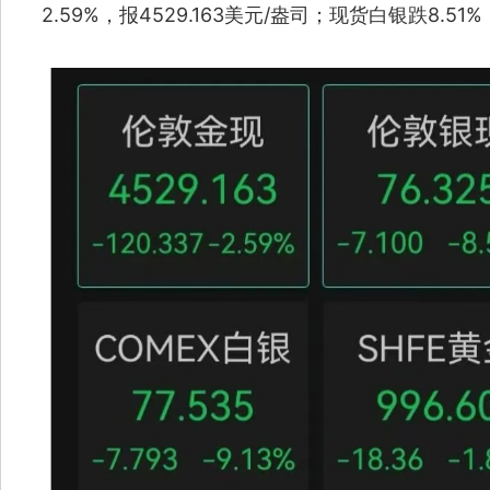
2.59%，报4529.163美元/盎司；现货白银跌8.51%