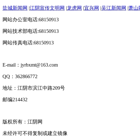
盐城新闻网
|
江阴宣传文明网
|
龙虎网
|
宜兴网
|
吴江新闻网
|
萧山
网站办公室电话:68150913
网站技术部电话:68150913
网站传真电话:68150913
E-mail：jyrbxmt@163.com
QQ：362866772
地址：江阴市滨江中路209号
邮编214432
版权所有：江阴网
未经许可不得复制或建立镜像