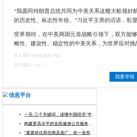
“我愿同特朗普总统共同为中美关系这艘大船领好航
的历史性、标志性年份。”习近平主席的话语，彰
世界期待，在中美两国元首战略引领下，双方能
略性、建设性、稳定性的中美关系，为世界应对挑
本文来源"央视新闻客户端"。
责任编辑：ymy
我要举报
信息平台
一见·三个关键词，读懂中国经济“半年答卷”
构建更高水平的全民健身公共服务体系
“紧紧抓住那些惠及面广、牵一发而动全身的工作” ——突出重点推进健康中国建设观察