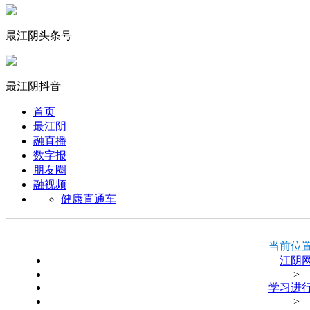
最江阴头条号
最江阴抖音
首页
最江阴
融直播
数字报
朋友圈
融视频
健康直通车
当前位
江阴
>
学习进
>