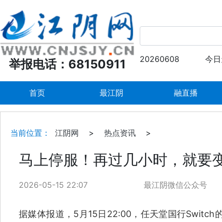
20260608
今日
举报电话：68150911
首页
最江阴
融直播
当前位置：
江阴网
>
热点资讯
>
马上停服！再过几小时，就要变
2026-05-15 22:07
最江阴微信公众号
据媒体报道，5月15日22:00，任天堂国行Switch