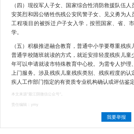
（四）现役军人子女、国家综合性消防救援队伍人
安英烈和因公牺牲伤残公安民警子女、见义勇为人
工程项目的被拆迁户子女入学，按照国家、省、
学。
（五）积极推进融合教育，普通中小学要尊重残疾
普通学校随班就读的方式，就近安排轻度残疾儿童
年可以申请就读市特殊教育中心校。为需专人护理
上门服务。涉及残疾儿童残疾类别、残疾程度的认
疾人工作部门指定的有资质专业机构确认或评估鉴
本文来源"最江阴微信公众号"。
责任编辑：ymy
我要举报