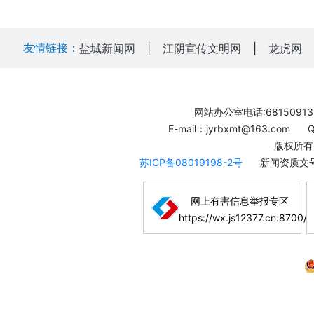
友情链接：
盐城新闻网
|
江阴宣传文明网
|
龙虎网
网站办公室电话:68150913
E-mail：jyrbxmt@163.com
版权所有
苏ICP备08019198-2号
新闻资质文号
网上有害信息举报专区
https://wx.js12377.cn:8700/