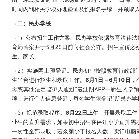
时间内到相关学校办理验证及预报名手续，并领取
（二）
民办学校
（1）公布招生工作方案。民办学校依据教育法律法
育局备案并于5月28日前向社会公布。招生宣传必
生、家长。
（2）实施网上预登记。民办初中按照教育行政部
生平台进行招生和录取工作。
6月1日－6月10日
，
母或其他法定监护人通过“最江阴APP—新生入学预
项，进行个人信息登记，每名学生限登记1所民办学
（3）规范录取程序。
6月22日上午
，开展录取工作
业生的直升需求，如果初中招生在保证小学直升需
一次性全部录取；若余额少于报名人数，实行电脑