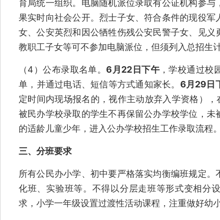
育局统一组织。电脑随机派位录取有公证机构参与
果实时向社会公开。烈士子女、符合条件的现役军
女、公安英烈和因公牺牲伤残公安民警子女、见义
教职工子女等可不参加电脑派位，但须列入总招生
（4）公布录取名单。
6月22日下午
，学校通过校
单，并通过电话、短信等方式通知家长。
6月29日
定时间内现场报名的，视作主动放弃入学资格），在
被民办学校录取的学生不再保留公办学校学位，未
的适龄儿童少年，进入公办学校招生工作录取流程
三、分班要求
所有公民办小学、初中要严格落实均衡编班规定。
化班、实验班等。不得以分层走班等形式变相分
求，小学一年级设置过渡性活动课程，注重做好幼