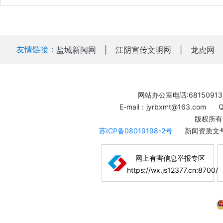
友情链接：
盐城新闻网
|
江阴宣传文明网
|
龙虎网
网站办公室电话:68150913
E-mail：jyrbxmt@163.com
版权所有
苏ICP备08019198-2号
新闻资质文号
网上有害信息举报专区
https://wx.js12377.cn:8700/