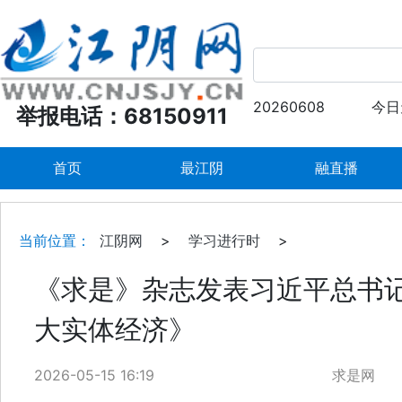
20260608
今日
举报电话：68150911
首页
最江阴
融直播
当前位置：
江阴网
>
学习进行时
>
《求是》杂志发表习近平总书
大实体经济》
2026-05-15 16:19
求是网