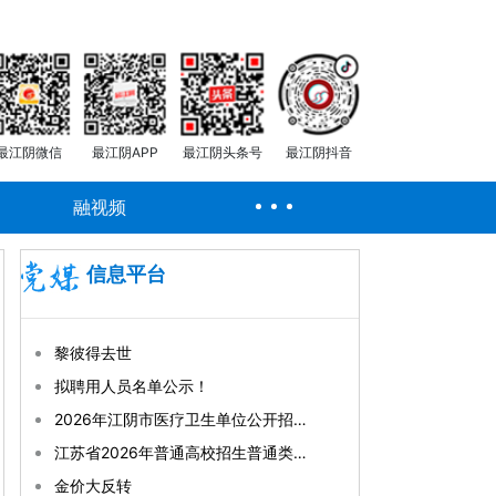
最江阴微信
最江阴APP
最江阴头条号
最江阴抖音
融视频
信息平台
黎彼得去世
拟聘用人员名单公示！
2026年江阴市医疗卫生单位公开招聘合同制工作人员笔试公告
江苏省2026年普通高校招生普通类专科批次征求志愿投档线
金价大反转