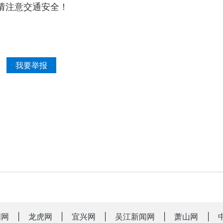
，请注意交通安全！
我要举报
明网
|
龙虎网
|
宜兴网
|
吴江新闻网
|
萧山网
|