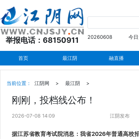
20260608
今日
举报电话：68150911
首页
最江阴
融直播
当前位置：
江阴网
>
最江阴
>
刚刚，投档线公布！
2026-07-08 14:09
江阴发布
据江苏省教育考试院消息：我省2026年普通高校