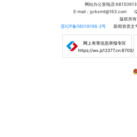
网站办公室电话:68150913
E-mail：jyrbxmt@163.com
版权所有
苏ICP备08019198-2号
新闻资质文号
网上有害信息举报专区
https://wx.js12377.cn:8700/