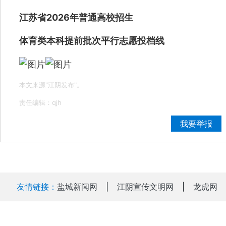
江苏省2026年普通高校招生
体育类本科提前批次平行志愿投档线
本文来源"江阴发布"。
责任编辑：qjh
我要举报
友情链接：
盐城新闻网
|
江阴宣传文明网
|
龙虎网