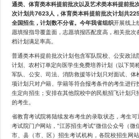
通类、体育类本科提前批次以及艺术类本科提前批次
次计划共7623人，体育类本科提前批次计划共22
全国招生，计划数不分省。今年我省组织
开展线上
愿填报指导覆盖面，志愿填报匹配度高，相关批次
档计划满足率高。
普通类本科提前批次计划包含军队院校、公安政法
计划、农村订单定向医学生免费培养计划（以下简称
军队、公安、司法、消防救援等计划只对面试、体
项计划只对户籍、学籍等符合报考条件的考生进行
生定向招生；安排在其他院校中的民航招飞计划只
的考生。
省教育考试院将陆续发布考生的录取状态，考生可
考试院门户网站，“江苏招生考试”微信公众号（微信号：
市、县（市、区）招生考试机构，各院校招生网