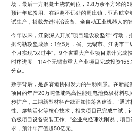
场，最后一方混凝土浇筑到位，2.8万余平方米的
预计年底投用。在距离不远处的周庄镇，亚迅航空
试生产，搭载先进特冶设备、全自动工业机器人的
今年以来，江阴深入开展“项目建设攻坚年”行动，
据勾勒攻坚成效：1至5月，省、无锡市、江阴市三
个月实现“双过半”。9个省重大产业项目累计完成投
时序进度。114个无锡市重大产业项目完成投资156.
分点。
数字背后，是多赛道协同发力的生动图景。在新能
项目的年产20万吨低能耗高性能锂电池负极材料项
步扩产，二期新型材料产线正加快筹备建设。“通过
性、熔盐活化等核心技术，相关项目已完成中试，计
负极项目设备安装工作。”企业总经理沈刚说，项目达
求，预计年产值超50亿元。