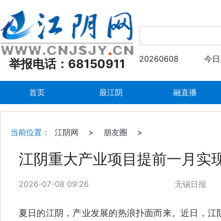
20260608
今日
举报电话：68150911
首页
最江阴
融直播
当前位置：
江阴网
>
朋友圈
>
江阴重大产业项目提前一月实现
2026-07-08 09:26
无锡日报
夏日的江阴，产业发展的热浪扑面而来。近日，江