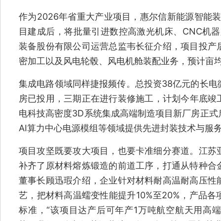
作为2026年省重大产业项目，惠尔信新能源智能
目建成后，将批量引进数控高激光机床、CNC机器
装备股份有限公司运营总监韦长征介绍，项目投产
密加工以及风电轮毂、风电机舱装配业务，预计亩均
集成电路领域同样捷报频传。总投资38亿元的长电
房已投用，三期正在进行装修施工，计划今年底竣工
电科技高密度3D系统集成高端制造项目新厂房正式
AI算力中心电源模组等领域提供先进封装技术与服
项目攻坚既要攻大项目，也要卡准细分赛道。江苏
补齐了原材料熔炼锻造的前道工序，打通从特种合
董事长顾迅瑕介绍，企业针对材料耐高温耐高压性
艺，把材料高温蠕变性能提升10%至20%，产品
标准，“该项目达产后可年产1万吨航空航天用高