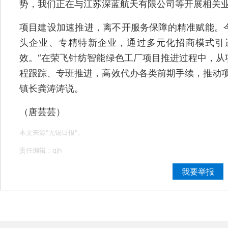
势，我们正在与江苏深蓝航天有限公司等开展相关业
项目建设加速推进，离不开服务保障的精准赋能。
头企业、专精特新企业，通过多元化招商模式引
效。“在荣飞针纺智能绿色工厂项目推进过程中，从
程跟踪、专班推进，高效代办各类前期手续，推动项
镇长龚涛涛说。
（唐芸芸）
本文来源"无锡日报"。
责任编辑：qjh
我要举报