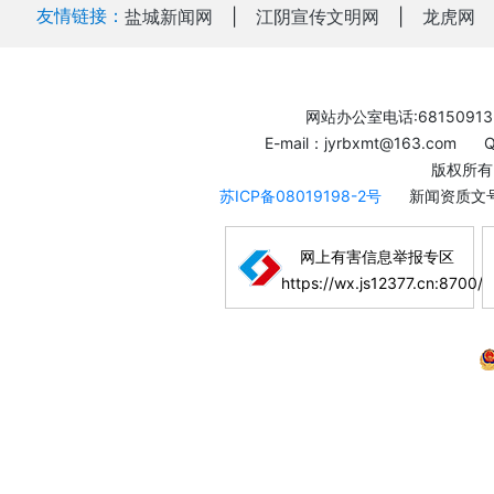
友情链接：
盐城新闻网
|
江阴宣传文明网
|
龙虎网
网站办公室电话:68150913
E-mail：jyrbxmt@163.com
版权所有
苏ICP备08019198-2号
新闻资质文号
网上有害信息举报专区
https://wx.js12377.cn:8700/