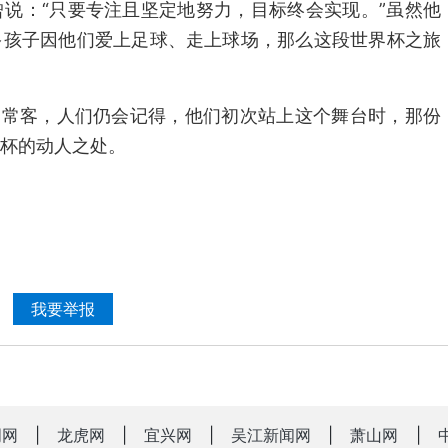
说：“只要专注且坚定地努力，目标终会实现。”虽然他
多孩子因他们爱上足球、走上球场，那么这段世界杯之旅
的常客，人们仍会记得，他们初次站上这个舞台时，那份
杯的动人之处。
我要举报
明网
|
龙虎网
|
宜兴网
|
吴江新闻网
|
萧山网
|