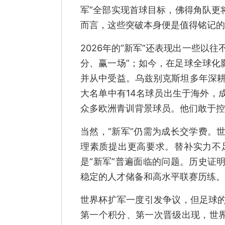
军”全部实现首球目标，佛得角队更
而言，这些突破本身便是值得铭记的
2026年的“新军”还表现出一些以
分、赢一场”；如今，在足球全球化
并从中受益。乌兹别克斯坦多年深耕
大名单中有14名球员出生于海外，
众多欧洲青训背景球员。他们敢于控
当然，“新军”仍需为成长交学费。
理素质提出更高要求。替补实力不
是“新军”普遍面临的问题。历史证
稳定的人才储备和高水平联赛历练。
世界杯扩军一度引发争议，但足球
第一个积分、第一次晋级出现，世界