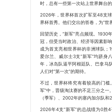
时，总有一些第一次站上世界舞台的
2026年，世界杯首次扩军至48
界杯首秀。他们交出的答卷，为“世界
回望历史，“新军”亮点频现。193
冠，但受当时政治、经济等因素影响
成为首支亮相世界杯的非洲球队；1
爱尔兰、威尔士3支“新军”均跻身八
年，冰岛队逼平阿根廷队、巴拿马队
人们对“第一次”的期待。
不过，世界杯终究有着较高的门槛。
军”中，晋级淘汰赛的不足三分之一。
（季军）、2002年的塞内加尔队和
2026年4支“新军”的总战绩为0