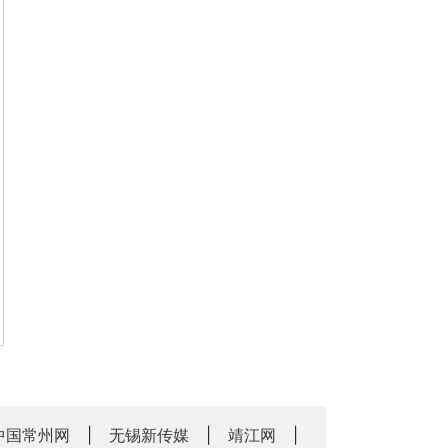
中国常州网
|
无锡新传媒
|
靖江网
|