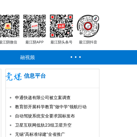
最江阴微信
最江阴APP
最江阴头条号
最江阴抖音
融视频
信息平台
申通快递有限公司被立案调查
教育部开展科学教育“做中学”领航行动
自动驾驶系统安全要求国标发布
卫星互联网低轨23组卫星升空
无锡“高标准绿建”全省推广