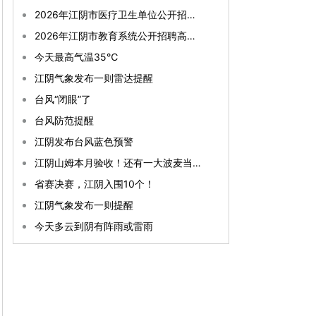
2026年江阴市医疗卫生单位公开招聘事业编制工作人员拟聘用人员公示（第一批）
2026年江阴市教育系统公开招聘高端人才考试公告
今天最高气温35℃
江阴气象发布一则雷达提醒
台风“闭眼”了
台风防范提醒
江阴发布台风蓝色预警
江阴山姆本月验收！还有一大波麦当劳、711、全家扎堆落地~
省赛决赛，江阴入围10个！
江阴气象发布一则提醒
今天多云到阴有阵雨或雷雨