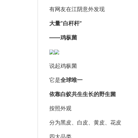
有网友在江阴意外发现
大量“白杆杆”
——鸡枞菌
说起鸡枞菌
它是
全球唯一
依靠白蚁共生生长的野生菌
按照外观
分为黑皮、白皮、黄皮、花皮
四大品类