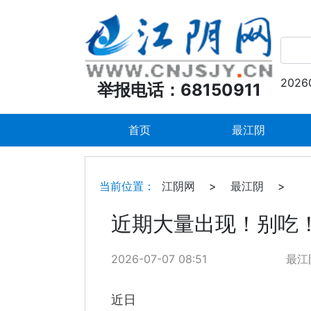
2026
举报电话：68150911
首页
最江阴
当前位置：
江阴网
>
最江阴
>
近期大量出现！别吃
2026-07-07 08:51
最江
近日