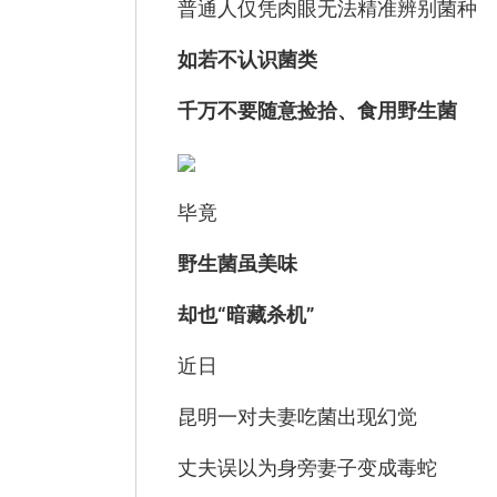
普通人仅凭肉眼无法精准辨别菌种
如若不认识菌类
千万不要随意捡拾、食用野生菌
毕竟
野生菌虽美味
却也“暗藏杀机”
近日
昆明一对夫妻吃菌出现幻觉
丈夫误以为身旁妻子变成毒蛇