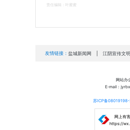
责任编辑：叶蜜蜜
友情链接：
盐城新闻网
|
江阴宣传文
网站办公
E-mail：jyr
苏ICP备08019198
网上有
https://wx