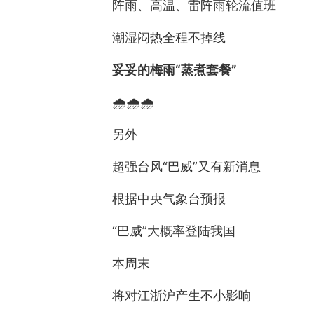
阵雨、高温、雷阵雨轮流值班
潮湿闷热全程不掉线
妥妥的梅雨“蒸煮套餐”
🌧️🌧️🌧️
另外
超强台风“巴威”又有新消息
根据中央气象台预报
“巴威”大概率登陆我国
本周末
将对江浙沪产生不小影响