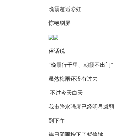
晚霞邂逅彩虹
惊艳刷屏
俗话说
“晚霞行千里、朝霞不出门”
虽然梅雨还没有过去
不过今天白天
我市降水强度已经明显减弱
到下午
连日阴雨按下了暂停键