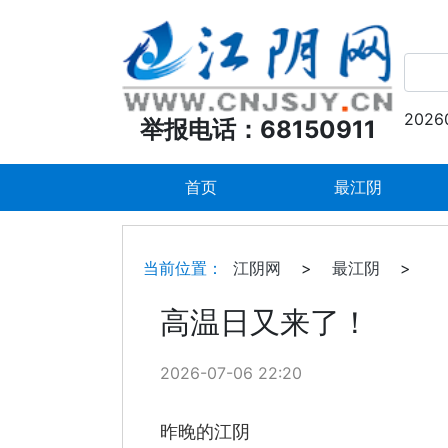
2026
举报电话：68150911
首页
最江阴
当前位置：
江阴网
>
最江阴
>
高温日又来了！
2026-07-06 22:20
昨晚的江阴