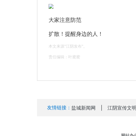
大家注意防范
扩散！提醒身边的人！
本文来源"江阴发布"。
责任编辑：叶蜜蜜
友情链接：
盐城新闻网
|
江阴宣传文
网站办公