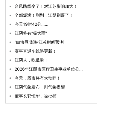
台风路线变了！对江苏影响加大！
全部爆满！刚刚，江阴刷屏了！
今天19时42分……
江阴将有“极大雨”！
“白海豚”影响江苏时间预测
赛事直通车线路更新！
江阴人，吃瓜啦！
2026年江阴市医疗卫生事业单位公开招聘事业编制工作人员拟聘用人员公示（第一批）
今天，股市将有大动静！
江阴气象发布一则气象提醒
董事长郭恒华，被批捕