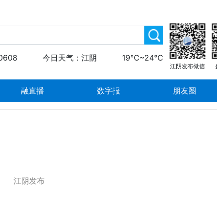
0608
今日天气：江阴
19℃~24℃
江阴发布微信
融直播
数字报
朋友圈
江阴发布