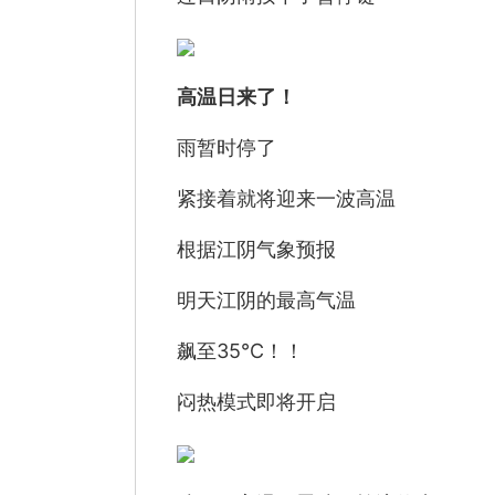
高温日来了！
雨暂时停了
紧接着就将迎来一波高温
根据江阴气象预报
明天江阴的最高气温
飙至35℃！！
闷热模式即将开启