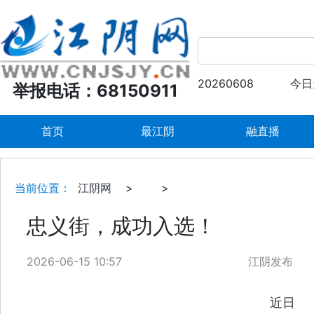
20260608
今日
举报电话：68150911
首页
最江阴
融直播
当前位置：
江阴网
>
>
忠义街，成功入选！
2026-06-15 10:57
江阴发布
近日