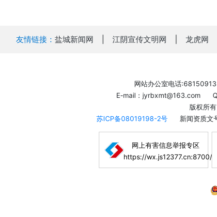
友情链接：
盐城新闻网
|
江阴宣传文明网
|
龙虎网
网站办公室电话:68150913
E-mail：jyrbxmt@163.com
版权所有
苏ICP备08019198-2号
新闻资质文号
网上有害信息举报专区
https://wx.js12377.cn:8700/