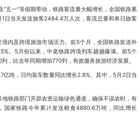
及“五一”等假期带动，铁路客流量大幅增长，全国铁路累
月1日当天发送旅客2484.4万人次，客流总量和单日旅客
发境内及跨境旅游市场活力。前5个月，全国铁路发送外
35.5%。5月份以来，中老铁路跨境列车趟趟爆满。前5个
0列，比去年同期增加770列，有效服务旅游经济发展。
.7亿吨，日均装车数量同比增长2.8%。其中，5月2日当
，多地铁路部门开辟农资运输绿色通道，确保不误农时，有
国家铁路今年累计发送粮食4880.6万吨，同比增长