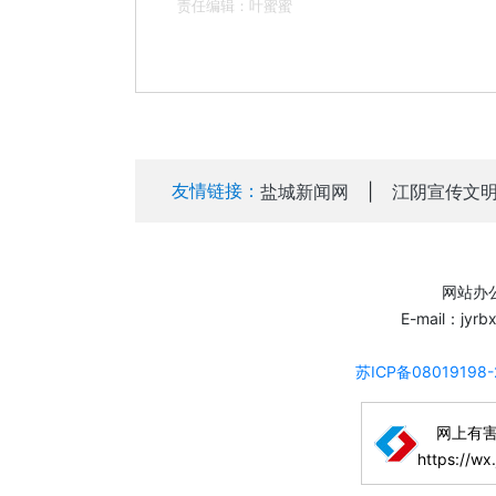
责任编辑：叶蜜蜜
友情链接：
盐城新闻网
|
江阴宣传文
网站办公
E-mail：jyr
苏ICP备08019198
网上有
https://wx