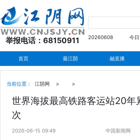
20260608
今日
举报电话：68150911
首页
最江阴
融直播
当前位置：
江阴网
>
>
世界海拔最高铁路客运站20年
次
2026-06-15 09:49
中国新闻网