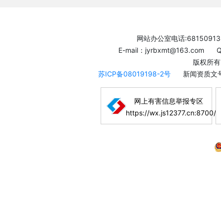
网站办公室电话:68150913
E-mail：jyrbxmt@163.com
版权所有
苏ICP备08019198-2号
新闻资质文号
网上有害信息举报专区
https://wx.js12377.cn:8700/