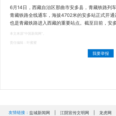
6月14日，西藏自治区那曲市安多县，青藏铁路列车
青藏铁路全线通车，海拔4702米的安多站正式开
也是青藏铁路进入西藏的重要站点。截至目前，安多站
本文来源"中国新闻网"。
责任编辑：叶蜜蜜
我要举报
友情链接：
盐城新闻网
|
江阴宣传文明网
|
龙虎网