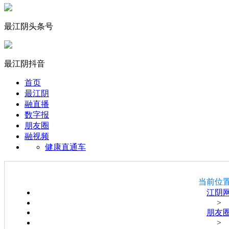
最江阴头条号
最江阴抖音
首页
最江阴
融直播
数字报
朋友圈
融视频
健康直通车
当前位
江阴
>
朋友
>