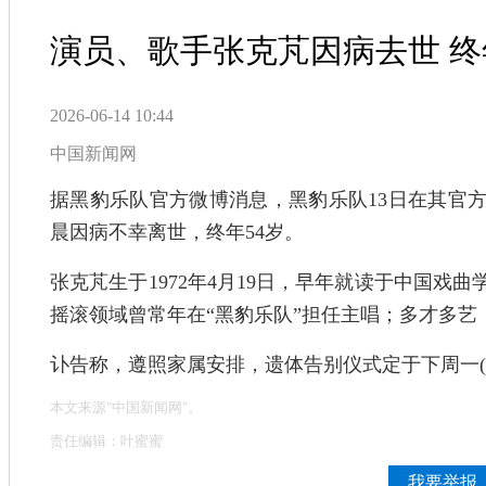
演员、歌手张克芃因病去世 终
2026-06-14 10:44
中国新闻网
据黑豹乐队官方微博消息，黑豹乐队13日在其官方
晨因病不幸离世，终年54岁。
张克芃生于1972年4月19日，早年就读于中国戏
摇滚领域曾常年在“黑豹乐队”担任主唱；多才多艺
讣告称，遵照家属安排，遗体告别仪式定于下周一(
本文来源"中国新闻网"。
责任编辑：叶蜜蜜
我要举报