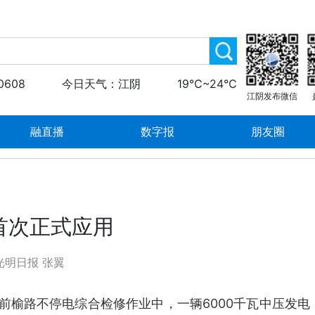
0608
今日天气：江阴
19℃~24℃
江阴发布微信
融直播
数字报
朋友圈
首次正式应用
光明日报 张翼
伏前榆路不停电综合检修作业中，一辆6000千瓦中压发电