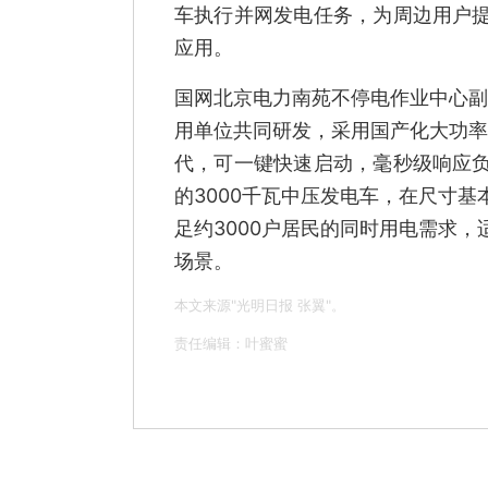
车执行并网发电任务，为周边用户
应用。
国网北京电力南苑不停电作业中心副
用单位共同研发，采用国产化大功率
代，可一键快速启动，毫秒级响应
的3000千瓦中压发电车，在尺寸
足约3000户居民的同时用电需求
场景。
本文来源"光明日报 张翼"。
责任编辑：叶蜜蜜