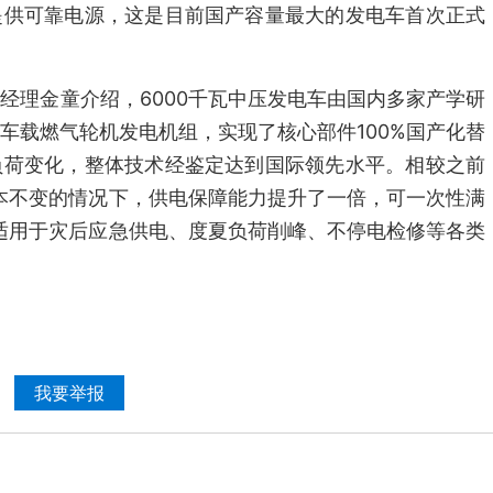
提供可靠电源，这是目前国产容量最大的发电车首次正式
经理金童介绍，6000千瓦中压发电车由国内多家产学研
车载燃气轮机发电机组，实现了核心部件100%国产化替
负荷变化，整体技术经鉴定达到国际领先水平。相较之前
基本不变的情况下，供电保障能力提升了一倍，可一次性满
，适用于灾后应急供电、度夏负荷削峰、不停电检修等各类
我要举报