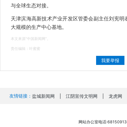
与全球生态对接。
天津滨海高新技术产业开发区管委会副主任刘宪明
大规模的生产中心基地。
本文来源"中国新闻网"。
责任编辑：叶蜜蜜
我要举报
友情链接：
盐城新闻网
|
江阴宣传文明网
|
龙虎网
网站办公室电话:68150913