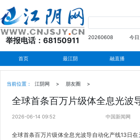
20260608
今日
举报电话：68150911
首页
最江阴
融直播
当前位置：
江阴网
>
朋友圈
>
全球首条百万片级体全息光波
2026-06-14 09:52
中国新闻网
全球首条百万片级体全息光波导自动化产线13日在