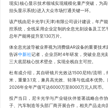
现实)核心显示技术领域实现规模化量产突破，为高性
抬头显示系统)进入大众市场打通关键一环。
该产线由尼卡光学(天津)有限公司设计建设，年产能
控系统，全线采用企业定制的全息光刻设备及工艺
总年产能将提升至130万片。
体全息光波导被业界视为消费级AR设备的重要技术
告诉
中新社
记者，企业历时4年研发，突破全息光
三大底层核心技术壁垒，实现全栈自主可控。
杜有成介绍，其自研镜片光效达1500尼特/流明，
米，重量3.1克，兼具高光效、轻薄与低成本优势。
2026年全年产值可达6000万至8000万元人民币。
投产当日，尼卡光学与产业链伙伴签署战略合作
子、汽车制造等头部厂商开展合作，相关产品走向