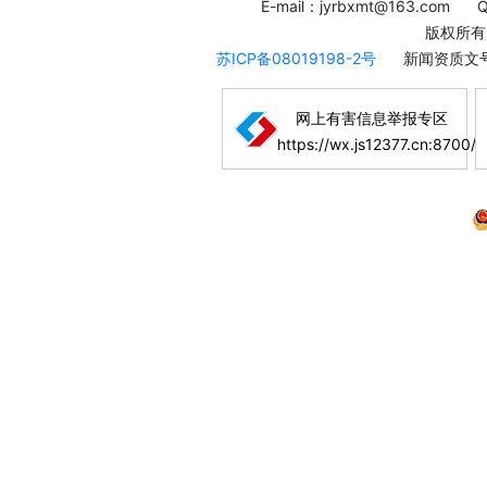
E-mail：jyrbxmt@163.com
版权所有
苏ICP备08019198-2号
新闻资质文号
网上有害信息举报专区
https://wx.js12377.cn:8700/