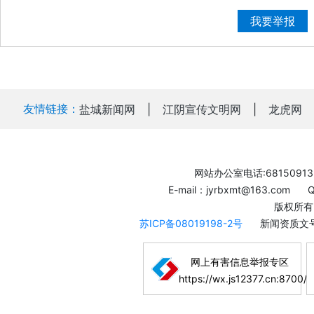
我要举报
友情链接：
盐城新闻网
|
江阴宣传文明网
|
龙虎网
网站办公室电话:68150913
E-mail：jyrbxmt@163.com
版权所有
苏ICP备08019198-2号
新闻资质文号
网上有害信息举报专区
https://wx.js12377.cn:8700/