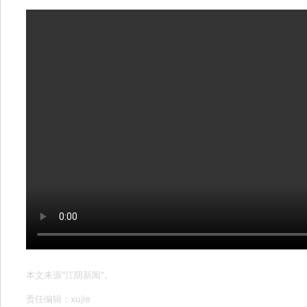
本文来源"江阴新闻"。
责任编辑：xujie