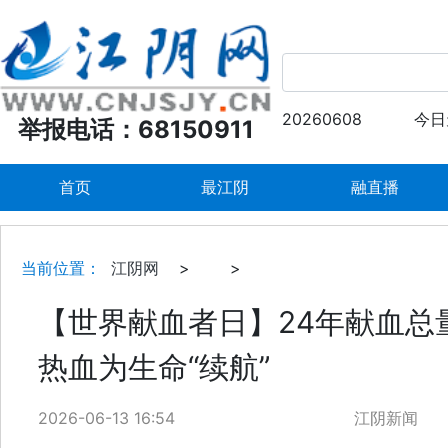
20260608
今日
举报电话：68150911
首页
最江阴
融直播
当前位置：
江阴网
>
>
【世界献血者日】24年献血总量
热血为生命“续航”
2026-06-13 16:54
江阴新闻