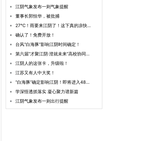
江阴气象发布一则气象提醒
董事长郭恒华，被批捕
27℃！雨要来江阴了！这下真的凉快了！
确认了！免费开放！
台风“白海豚”影响江阴时间确定！
第六届“才聚江阴·澄就未来”高校协同引才发展大会暨AI赋能人才发展交流会开幕
江阴人的这张卡，升级啦！
江苏又有人中大奖！
“白海豚”确定影响江阴！即将进入48小时警戒线！
学深悟透抓落实 凝心聚力谱新篇
江阴气象发布一则出行提醒