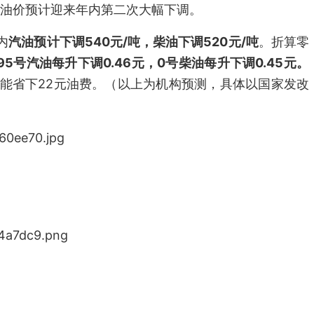
油价预计迎来年内第二次大幅下调。
内
汽油预计下调540元/吨，柴油下调520元/吨
。折算零
95号汽油每升下调0.46元，0号柴油每升下调0.45元。
次能省下22元油费。（以上为机构预测，具体以国家发改