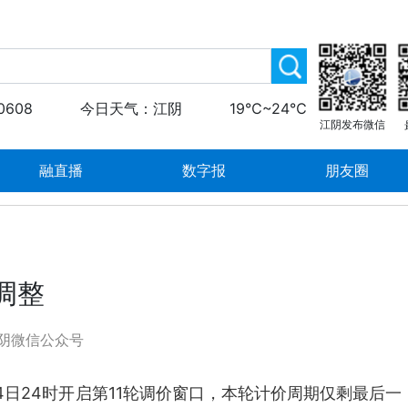
0608
今日天气：江阴
19℃~24℃
江阴发布微信
融直播
数字报
朋友圈
调整
阴微信公众号
4日24时开启第11轮调价窗口，本轮计价周期仅剩最后一