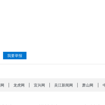
我要举报
明网
|
龙虎网
|
宜兴网
|
吴江新闻网
|
萧山网
|