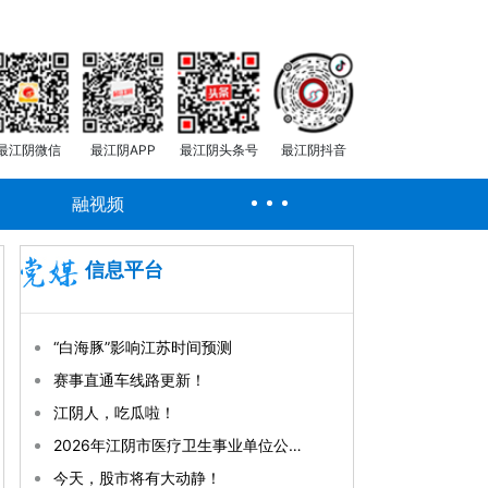
最江阴微信
最江阴APP
最江阴头条号
最江阴抖音
融视频
信息平台
“白海豚”影响江苏时间预测
赛事直通车线路更新！
江阴人，吃瓜啦！
2026年江阴市医疗卫生事业单位公开招聘事业编制工作人员拟聘用人员公示（第一批）
今天，股市将有大动静！