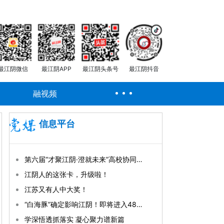
最江阴微信
最江阴APP
最江阴头条号
最江阴抖音
融视频
信息平台
第六届“才聚江阴·澄就未来”高校协同引才发展大会暨AI赋能人才发展交流会开幕
江阴人的这张卡，升级啦！
江苏又有人中大奖！
“白海豚”确定影响江阴！即将进入48小时警戒线！
学深悟透抓落实 凝心聚力谱新篇