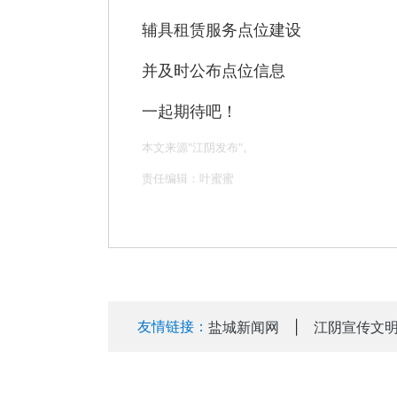
辅具租赁服务点位建设
并及时公布点位信息
一起期待吧！
本文来源"江阴发布"。
责任编辑：叶蜜蜜
友情链接：
盐城新闻网
|
江阴宣传文