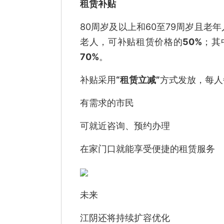
租赁补贴
80周岁及以上和60至79周岁且
老人，可补贴租赁价格的
50%
；其
70%
。
补贴采用
“租赁立减”
方式发放，每人
有需求的市民
可就近咨询、预约办理
在家门口就能享受便捷的租赁服务
未来
江阴还将持续扩容优化