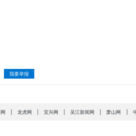
我要举报
明网
|
龙虎网
|
宜兴网
|
吴江新闻网
|
萧山网
|