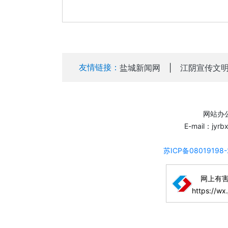
友情链接：
盐城新闻网
|
江阴宣传文
网站办公
E-mail：jyr
苏ICP备08019198
网上有
https://wx