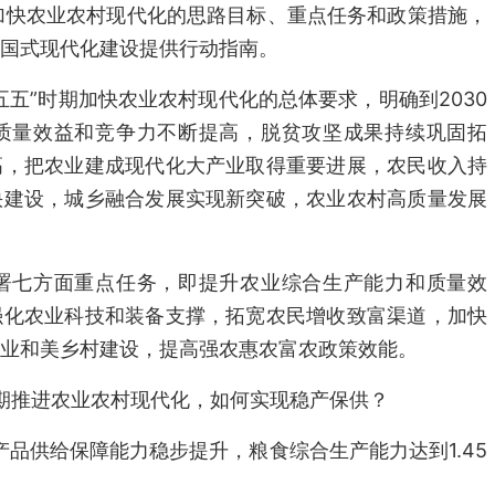
期加快农业农村现代化的思路目标、重点任务和政策措施，
国式现代化建设提供行动指南。
五五”时期加快农业农村现代化的总体要求，明确到2030
质量效益和竞争力不断提高，脱贫攻坚成果持续巩固拓
高，把农业建成现代化大产业取得重要进展，农民收入持
快建设，城乡融合发展实现新突破，农业农村高质量发展
署七方面重点任务，即提升农业综合生产能力和质量效
强化农业科技和装备支撑，拓宽农民增收致富渠道，加快
业和美乡村建设，提高强农惠农富农政策效能。
时期推进农业农村现代化，如何实现稳产保供？
产品供给保障能力稳步提升，粮食综合生产能力达到1.45