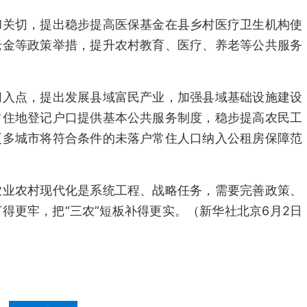
和关切，提出稳步提高医保基金在县乡村医疗卫生机构使
老金等政策举措，提升农村教育、医疗、养老等公共服务
切入点，提出发展县域富民产业，加强县域基础设施建设
常住地登记户口提供基本公共服务制度，稳步提高农民工
更多城市将符合条件的未落户常住人口纳入公租房保障范
农业农村现代化是系统工程、战略任务，需要完善政策、
得更牢，把“三农”短板补得更实。（新华社北京6月2日