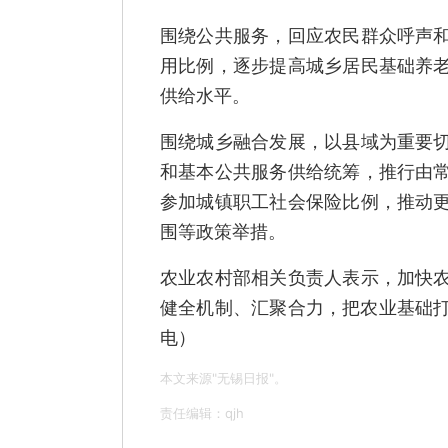
围绕公共服务，回应农民群众呼声
用比例，逐步提高城乡居民基础养
供给水平。
围绕城乡融合发展，以县域为重要
和基本公共服务供给统筹，推行由
参加城镇职工社会保险比例，推动
围等政策举措。
农业农村部相关负责人表示，加快
健全机制、汇聚合力，把农业基础打
电）
本文来源"无锡日报"。
责任编辑：qjh