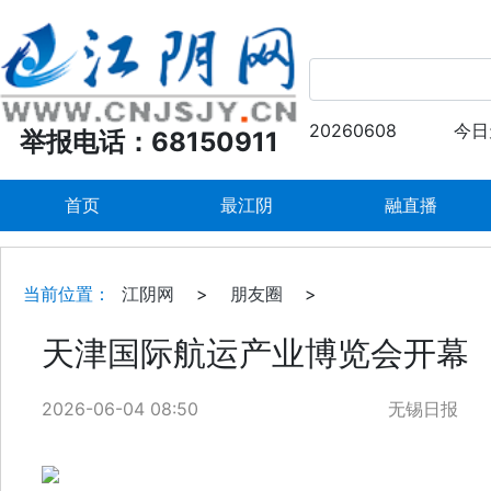
20260608
今日
举报电话：68150911
首页
最江阴
融直播
当前位置：
江阴网
>
朋友圈
>
天津国际航运产业博览会开幕
2026-06-04 08:50
无锡日报