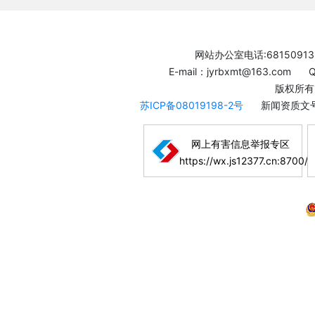
网站办公室电话:68150913
E-mail：jyrbxmt@163.com
版权所有
苏ICP备08019198-2号
新闻资质文号
网上有害信息举报专区
https://wx.js12377.cn:8700/