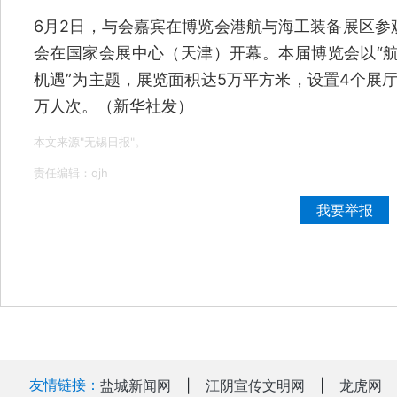
6月2日，与会嘉宾在博览会港航与海工装备展区参
会在国家会展中心（天津）开幕。本届博览会以“航
机遇”为主题，展览面积达5万平方米，设置4个展厅
万人次。（新华社发）
本文来源"无锡日报"。
责任编辑：qjh
我要举报
友情链接：
盐城新闻网
|
江阴宣传文明网
|
龙虎网