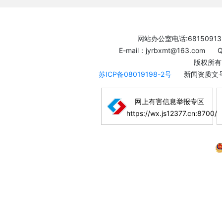
网站办公室电话:68150913
E-mail：jyrbxmt@163.com
版权所有
苏ICP备08019198-2号
新闻资质文号
网上有害信息举报专区
https://wx.js12377.cn:8700/