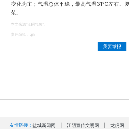
变化为主；气温总体平稳，最高气温31℃左右。
范。
本文来源"江阴气象"。
责任编辑：qjh
我要举报
友情链接：
盐城新闻网
|
江阴宣传文明网
|
龙虎网