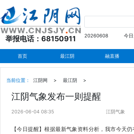
20260608
今日
举报电话：68150911
首页
最江阴
融直播
当前位置：
江阴网
>
最江阴
>
江阴气象发布一则提醒
2026-06-04 08:35
江阴气象
【今日提醒】根据最新气象资料分析，我市今天仍有