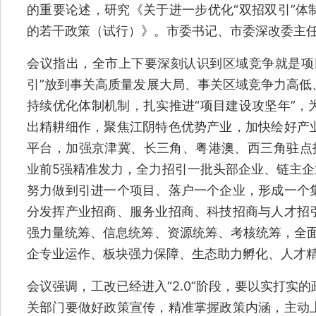
的重要论述，研究《关于进一步优化“双招双引”体
的若干政策（试行）》。市委书记、市委深改委主
会议指出，全市上下要深刻认识到区域竞争就是项
引”放到事关高质量发展大局、事关区域竞争力高低
持续优化体制机制，扎实推进“项目建设攻坚年”，
出精耕细作，聚焦江阴特色优势产业，加快绘好产
平台，加强京津冀、长三角、粤港澳、西三角驻点招
业前5强精准发力，全力招引一批头部企业、链主企
努力做到引进一个项目、落户一个企业，形成一个
分发挥产业招商、服务业招商、科技招商与人才招
强力量统筹、信息统筹、资源统筹、考核统筹，全面
企专业运作、板块强力保障、生态助力孵化、人才精准
会议强调，工改已经进入“2.0”阶段，要以实打实
关部门要做好政策宣传，精准掌握政策内涵，主动