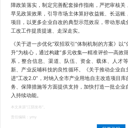
障政策落实，制定完善配套操作指南，严把审核关
早见政策效果，引导市场主体算好收益账、长远账
项目，以更多企业自改的典型示范效应，带动形成
工改工作提质提速、走深走实。
《关于进一步优化“双招双引”体制机制的方案》以
升”为核心，通过构建“多元收集—精准评价—高效
系，整合信息、渠道、队伍、资金、载体、人才
新、产业反哺科技的良性循环。《关于推动企业自
进“工改2.0”，对纳入全市产业用地自主改造项目
务、保障措施等方面提供支持，加快打造一批企业
入持续动能。
本文来源"江阴发布"。
责任编辑：ymy