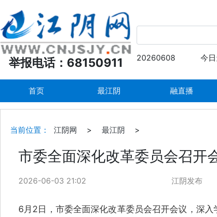
20260608
今日
举报电话：68150911
首页
最江阴
融直播
当前位置：
江阴网
>
最江阴
>
市委全面深化改革委员会召开
2026-06-03 21:02
江阴发布
6月2日，市委全面深化改革委员会召开会议，深入