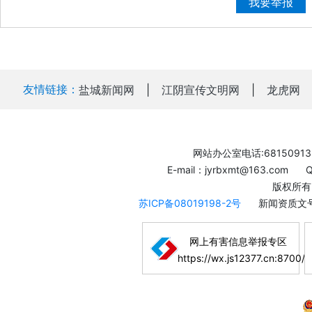
我要举报
友情链接：
盐城新闻网
|
江阴宣传文明网
|
龙虎网
网站办公室电话:68150913
E-mail：jyrbxmt@163.com
版权所有
苏ICP备08019198-2号
新闻资质文号
网上有害信息举报专区
https://wx.js12377.cn:8700/