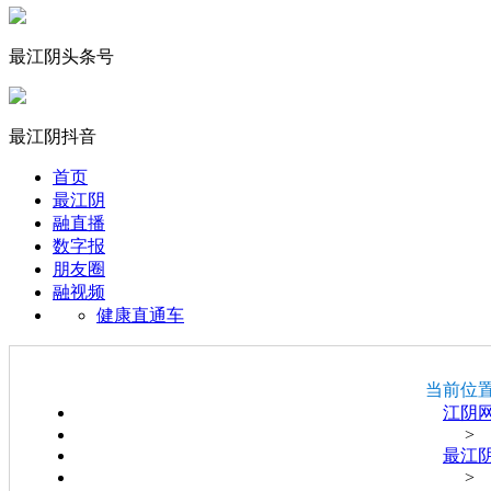
最江阴头条号
最江阴抖音
首页
最江阴
融直播
数字报
朋友圈
融视频
健康直通车
当前位
江阴
>
最江
>