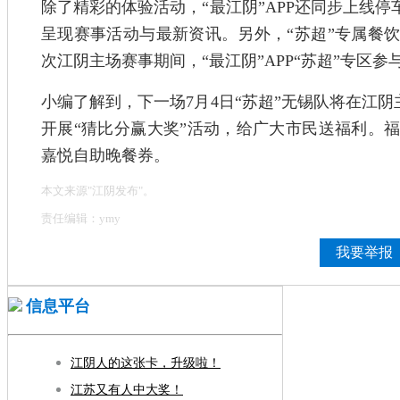
除了精彩的体验活动，“最江阴”APP还同步上线停
呈现赛事活动与最新资讯。另外，“苏超”专属餐
次江阴主场赛事期间，“最江阴”APP“苏超”专区参
小编了解到，下一场7月4日“苏超”无锡队将在江阴
开展“猜比分赢大奖”活动，给广大市民送福利。
嘉悦自助晚餐券。
本文来源"江阴发布"。
责任编辑：ymy
我要举报
信息平台
江阴人的这张卡，升级啦！
江苏又有人中大奖！