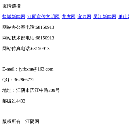
友情链接：
盐城新闻网
|
江阴宣传文明网
|
龙虎网
|
宜兴网
|
吴江新闻网
|
萧山
网站办公室电话:68150913
网站技术部电话:68150913
网站传真电话:68150913
E-mail：jyrbxmt@163.com
QQ：362866772
地址：江阴市滨江中路209号
邮编214432
版权所有：江阴网