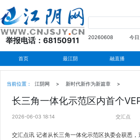
20260608
今日
举报电话：68150911
首页
最江阴
融直播
当前位置：
江阴网
>
新时代新作为新篇章
>
长三角一体化示范区内首个VE
2026-06-03 18:14
交汇点
交汇点讯 记者从长三角一体化示范区执委会获悉，