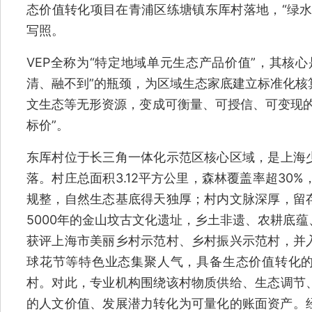
态价值转化项目在青浦区练塘镇东厍村落地，“绿水
写照。
VEP全称为“特定地域单元生态产品价值”，其核
清、融不到”的瓶颈，为区域生态家底建立标准化核
文生态等无形资源，变成可衡量、可授信、可变现的
标价”。
东厍村位于长三角一体化示范区核心区域，是上海
落。村庄总面积3.12平方公里，森林覆盖率超30
规整，自然生态基底得天独厚；村内文脉深厚，留
5000年的金山坟古文化遗址，乡土非遗、农耕底
获评上海市美丽乡村示范村、乡村振兴示范村，并
球花节等特色业态集聚人气，具备生态价值转化的
村。对此，专业机构围绕该村物质供给、生态调节
的人文价值、发展潜力转化为可量化的账面资产。经系