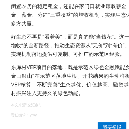
闲置农房的稳定租金，还能在家门口就业赚取薪金
金、薪金、分红“三重收益”的增收机制，实现生态
多方共赢。
好生态不再是“看着美”，而是真的能“当钱花”。这
增收”的全新路径，推动生态资源从“无价”到“有价”
实现机制落地提供可复制、可推广的示范区经验。
东厍村VEP项目的落地，既是示范区绿色金融赋能
金山银山”在示范区落地生根、开花结果的生动样
VEP核算，不断完善“生态越优、价值越高、融资
村振兴注入更持久的绿色动能。
本文来源"交汇点"。
责任编辑：ymy
我要举报