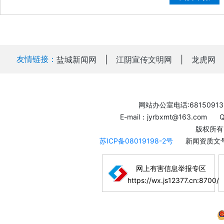
友情链接：
盐城新闻网
|
江阴宣传文明网
|
龙虎网
网站办公室电话:68150913
E-mail：jyrbxmt@163.com
版权所有
苏ICP备08019198-2号
新闻资质文号
网上有害信息举报专区
https://wx.js12377.cn:8700/