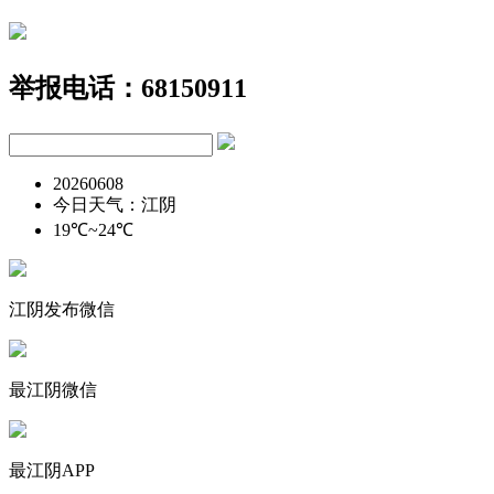
举报电话：68150911
20260608
今日天气：江阴
19℃~24℃
江阴发布微信
最江阴微信
最江阴APP