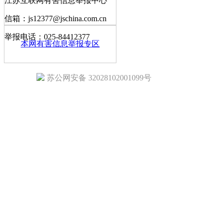
江苏互联网有害信息举报中心
信箱：js12377@jschina.com.cn
举报电话：025-84412377
本网有害信息举报专区
苏公网安备 32028102001099号