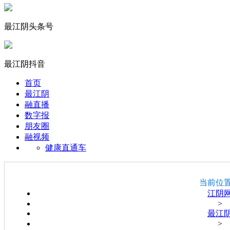
最江阴头条号
最江阴抖音
首页
最江阴
融直播
数字报
朋友圈
融视频
健康直通车
当前位
江阴
>
最江
>