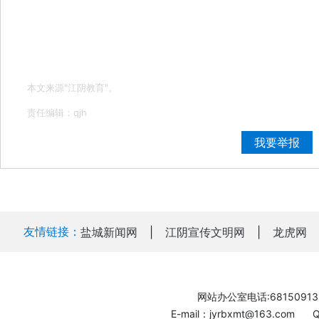
本文来源"江阴教育"。
责任编辑：qjh
我要举报
友情链接：
盐城新闻网
|
江阴宣传文明网
|
龙虎网
网站办公室电话:68150913
E-mail：jyrbxmt@163.com