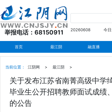
20260608
今日
举报电话：68150911
首页
最江阴
融直播
当前位置：
江阴网
>
最江阴
>
关于发布江苏省南菁高级中学绮
毕业生公开招聘教师面试成绩
的公告