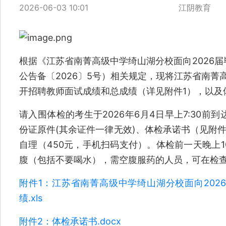
2026-06-03 10:01
江阴教育
根据《江苏省南菁高级中学绮山湖分校面向2026
公告备〔2026〕5号）相关规定，现将江苏省南菁
开招聘教师面试成绩和总成绩（详见附件1），以及
请入围体检的考生于2026年6月4日早上7:30
份证原件(其余证件一律无效)、体检承诺书（见附
自理（450元，手机扫码支付）。体检前一天晚上
腹（包括不要喝水），需空腹服药的人员，可在检
附件1：江苏省南菁高级中学绮山湖分校面向202
绩.xls
附件2：体检承诺书.docx