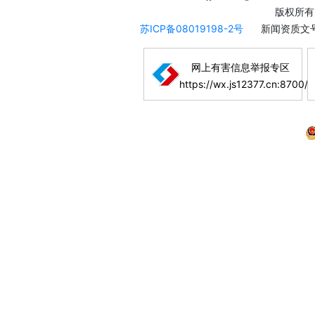
版权所有
苏ICP备08019198-2号
新闻资质文号
网上有害信息举报专区
https://wx.js12377.cn:8700/