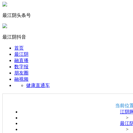
最江阴头条号
最江阴抖音
首页
最江阴
融直播
数字报
朋友圈
融视频
健康直通车
当前位
江阴
>
最江
>