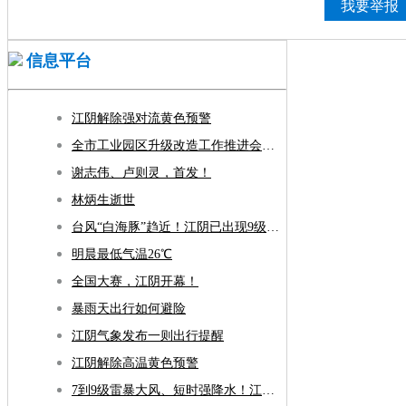
我要举报
信息平台
江阴解除强对流黄色预警
全市工业园区升级改造工作推进会召开
谢志伟、卢则灵，首发！
林炳生逝世
台风“白海豚”趋近！江阴已出现9级大风！
明晨最低气温26℃
全国大赛，江阴开幕！
暴雨天出行如何避险
江阴气象发布一则出行提醒
江阴解除高温黄色预警
7到9级雷暴大风、短时强降水！江阴人下午别出门了！