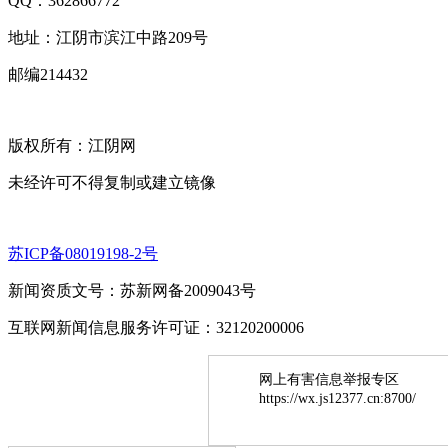
QQ：362866772
地址：江阴市滨江中路209号
邮编214432
版权所有：江阴网
未经许可不得复制或建立镜像
苏ICP备08019198-2号
新闻资质文号：苏新网备2009043号
互联网新闻信息服务许可证：32120200006
网上有害信息举报专区
https://wx.js12377.cn:8700/