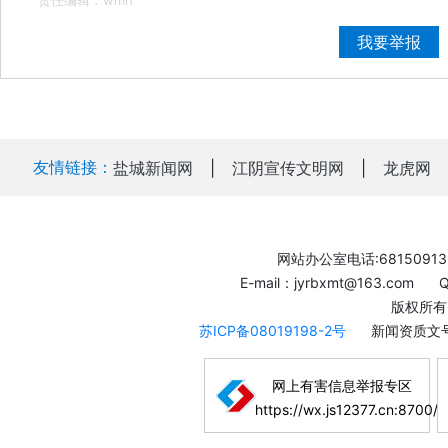
责任编辑：wmn
我要举报
友情链接：
盐城新闻网
|
江阴宣传文明网
|
龙虎网
网站办公室电话:68150913
E-mail：jyrbxmt@163.com
版权所有
苏ICP备08019198-2号
新闻资质文号
网上有害信息举报专区
https://wx.js12377.cn:8700/