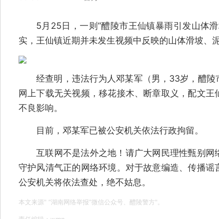
5月25日，一则“醴陵市王仙镇暴雨引发山体滑
实，王仙镇近期并未发生视频中反映的山体滑坡、
经查明，违法行为人邓某军（男，33岁，醴陵
网上下载无关视频，移花接木、断章取义，配文王
不良影响。
目前，邓某军已被公安机关依法行政拘留。
互联网不是法外之地！请广大网民理性甄别网络
守护风清气正的网络环境。对于故意编造、传播谣
公安机关将依法查处，绝不姑息。
本文来源" “湖南网络举报”微信公众号、醴陵警方"。