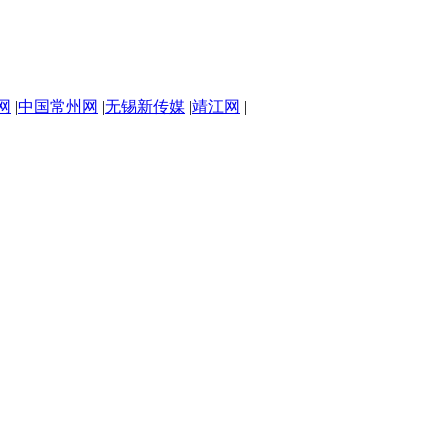
网
|
中国常州网
|
无锡新传媒
|
靖江网
|