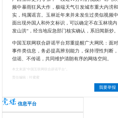
频中暴雨狂风大作，极端天气引发城市重大内涝
实，纯属谣言。玉林近年来并未发生过类似视频
面出现外国人和外文标识，可以确定不在玉林境内，
发山洪”，经当地应急部门核实确认，系旧闻新炒
中国互联网联合辟谣平台郑重提醒广大网民：面
事件类信息，务必提高辨别能力，保持理性判断
信谣、不传谣，共同维护清朗有序的网络空间。
本文来源"中国互联网联合辟谣平台"。
责任编辑：叶蜜蜜
我要举报
信息平台