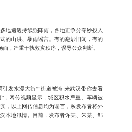
等多地遭遇持续强降雨，各地正争分夺秒投入
”式的山洪、暴雨谣言。有的翻炒旧闻，有的
悚场面，严重干扰救灾秩序，误导公众判断。
雨引发水漫大街”“街道被淹 来武汉带你去看
降雨”，网传视频显示，城区积水严重、车辆被
核实，以上网传信息均为谣言，系发布者将外
武汉本地汛情。目前，发布者许某、朱某、邹