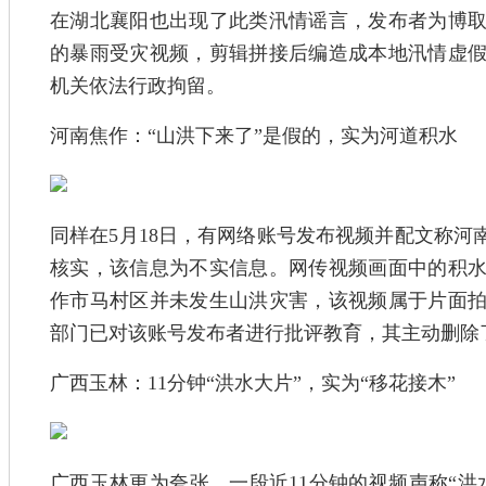
在湖北襄阳也出现了此类汛情谣言，发布者为博
的暴雨受灾视频，剪辑拼接后编造成本地汛情虚
机关依法行政拘留。
河南焦作：“山洪下来了”是假的，实为河道积水
同样在5月18日，有网络账号发布视频并配文称河
核实，该信息为不实信息。网传视频画面中的积
作市马村区并未发生山洪灾害，该视频属于片面
部门已对该账号发布者进行批评教育，其主动删除
广西玉林：11分钟“洪水大片”，实为“移花接木”
广西玉林更为夸张，一段近11分钟的视频声称“洪