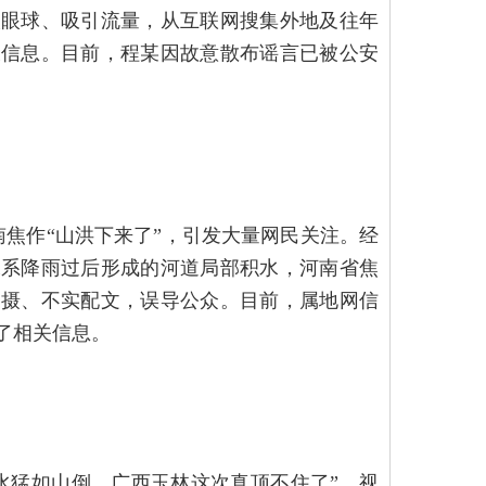
取眼球、吸引流量，从互联网搜集外地及往年
假信息。目前，程某因故意散布谣言已被公安
南焦作“山洪下来了”，引发大量网民关注。经
水系降雨过后形成的河道局部积水，河南省焦
拍摄、不实配文，误导公众。目前，属地网信
了相关信息。
水猛如山倒，广西玉林这次真顶不住了”，视