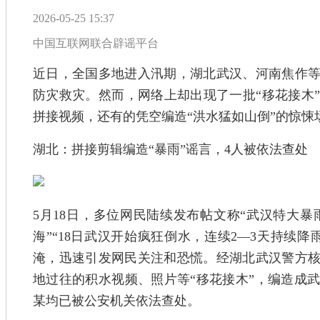
2026-05-25 15:37
中国互联网联合辟谣平台
近日，全国多地进入汛期，湖北武汉、河南焦作
防灾救灾。然而，网络上却出现了一批“移花接木
拼接视频，还有的凭空编造“洪水猛如山倒”的惊
湖北：拼接剪辑编造“暴雨”谣言，4人被依法查处
5月18日，多位网民陆续发布帖文称“武汉特大暴
海”“18日武汉开始疯狂倒水，连续2—3天持续
淹，迅速引发网民关注和恐慌。经湖北武汉警方
地过往的积水视频、照片等“移花接木”，编造成
某均已被公安机关依法查处。