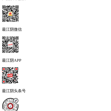
最江阴微信
最江阴APP
最江阴头条号