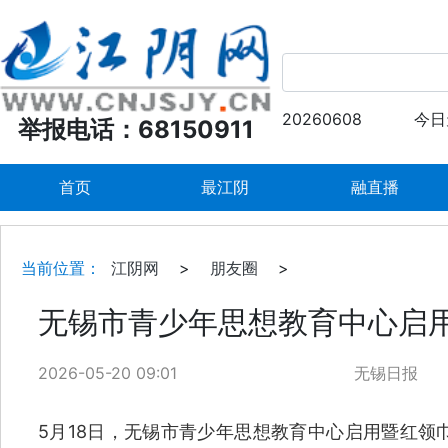
20260608
今日
举报电话：68150911
首页
最江阴
融直播
当前位置：
江阴网
>
朋友圈
>
无锡市青少年思想教育中心启
2026-05-20 09:01
无锡日报
5月18日，无锡市青少年思想教育中心启用暨红领