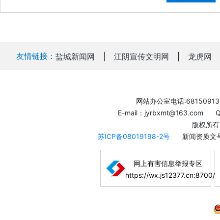
友情链接：
盐城新闻网
|
江阴宣传文明网
|
龙虎网
网站办公室电话:68150913
E-mail：jyrbxmt@163.com
版权所有
苏ICP备08019198-2号
新闻资质文号
网上有害信息举报专区
https://wx.js12377.cn:8700/