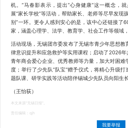
机。”马春影表示，提出“心身健康”这一概念，
展“家长学校”等活动，帮助家长、老师等尽早发现
别”一环。更令人感到安心的是，该中心还链接了6
家，涵盖心理学、法学、教育学、社会工作等领域
活动现场，无锡团市委发布了无锡市青少年思想教
律意识提升和应急救护等实用课程；启动了2026
青年商会爱心企业、优秀教师等力量，加大对困难
度；举行了少先队“队宝”赠予仪式，将精心升级打
题队课、研学实践等活动陪伴锡城少先队员向阳生
（王怡荻）
本文来源"无锡日报"。
责任编辑：qjh
我要举报