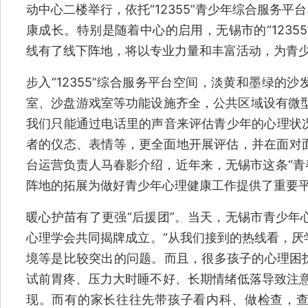
动中心二楼举行，依托“12355”青少年综合服务平
康成长。特别是随着中心的启用，无锡市的“1235
线有了线下阵地，将以专业力量和丰富活动，为青少
步入“12355”综合服务平台空间，淡黄和墨绿的
室、沙盘游戏室等功能设施齐全，公共区域设有微型
我们只能通过电话里的声音来评估青少年的心理状
者的仪态、表情等，更全面地开展评估，并在面对面的
台运营负责人马春影介绍，近年来，无锡市这条“青春
阵地的拓展为做好青少年心理健康工作提供了重要
暖心护苗有了更强“后援团”。当天，无锡市青少年
心理学会共同揭牌成立。“从我们接到的热线看，厌
境等是比较突出的问题。而且，很多孩子的心理困
试前胃疼、压力大时睡不好、长期情绪低落导致注意
现。而有的家长往往先带孩子看内科、做检查，