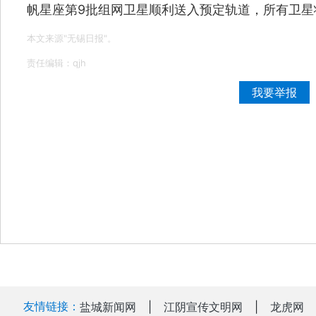
帆星座第9批组网卫星顺利送入预定轨道，所有卫星
本文来源"无锡日报"。
责任编辑：qjh
我要举报
友情链接：
盐城新闻网
|
江阴宣传文明网
|
龙虎网