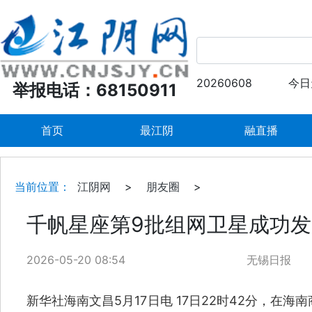
20260608
今日
举报电话：68150911
首页
最江阴
融直播
当前位置：
江阴网
>
朋友圈
>
千帆星座第9批组网卫星成功发
2026-05-20 08:54
无锡日报
新华社海南文昌5月17日电 17日22时42分，在