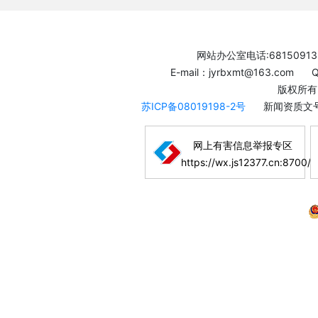
网站办公室电话:68150913
E-mail：jyrbxmt@163.com
版权所有
苏ICP备08019198-2号
新闻资质文号
网上有害信息举报专区
https://wx.js12377.cn:8700/