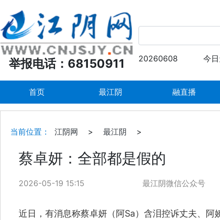
20260608
今日
举报电话：68150911
首页
最江阴
融直播
当前位置：
江阴网
>
最江阴
>
蔡卓妍：全部都是假的
2026-05-19 15:15
最江阴微信公众号
近日，有消息称蔡卓妍（阿Sa）含泪控诉丈夫、阿