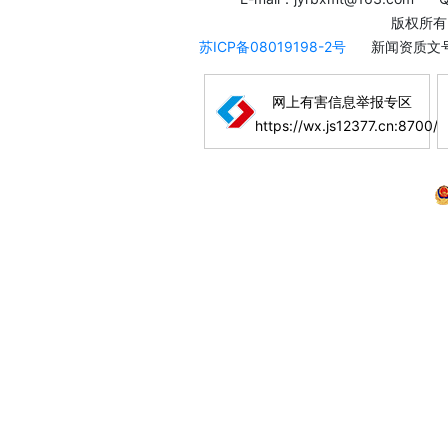
版权所有
苏ICP备08019198-2号
新闻资质文号
网上有害信息举报专区
https://wx.js12377.cn:8700/