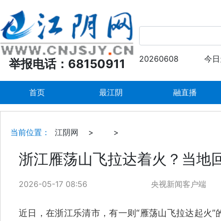
20260608
今日
举报电话：68150911
首页
最江阴
融直播
当前位置：
江阴网
>
>
浙江雁荡山飞拉达着火？当地
2026-05-17 08:56
央视新闻客户端
近日，在浙江乐清市，有一则“雁荡山飞拉达起火”