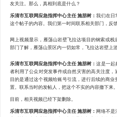
友关注。那么，真相到底是什么？
乐清市互联网应急指挥中心主任 施朋树：
我们在日
这个帖子的内容。我们第一时间联系相关部门，反
网上视频显示，雁荡山岩壁飞拉达项目的钢索或栈
部门了解，雁荡山景区内一切如常，飞拉达岩壁上
乐清市互联网应急指挥中心主任 施朋树：
这是一起
者利用了公众对突发事件或自然灾害的高关注度，通
目的是通过这个视频给账号引流，进行后续的商业
置。联系当时的发帖人，把这个不实的内容撤下来
目前，相关视频已经下架删除。
乐清市互联网应急指挥中心主任 施朋树：
网络不是