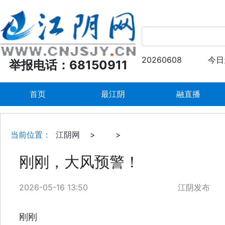
20260608
今日
举报电话：68150911
首页
最江阴
融直播
当前位置：
江阴网
>
>
刚刚，大风预警！
2026-05-16 13:50
江阴发布
刚刚