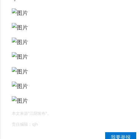
本文来源"江阴发布"。
责任编辑：qjh
我要举报