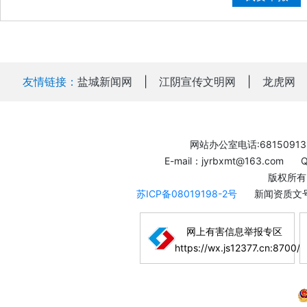
友情链接：
盐城新闻网
|
江阴宣传文明网
|
龙虎网
网站办公室电话:68150913
E-mail：jyrbxmt@163.com
版权所有
苏ICP备08019198-2号
新闻资质文号
网上有害信息举报专区
https://wx.js12377.cn:8700/